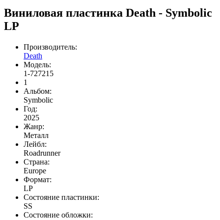
Виниловая пластинка Death - Symbolic
LP
Производитель:
Death
Модель:
1-727215
1
Альбом:
Symbolic
Год:
2025
Жанр:
Meталл
Лейбл:
Roadrunner
Страна:
Europe
Формат:
LP
Состояние пластинки:
SS
Состояние обложки: