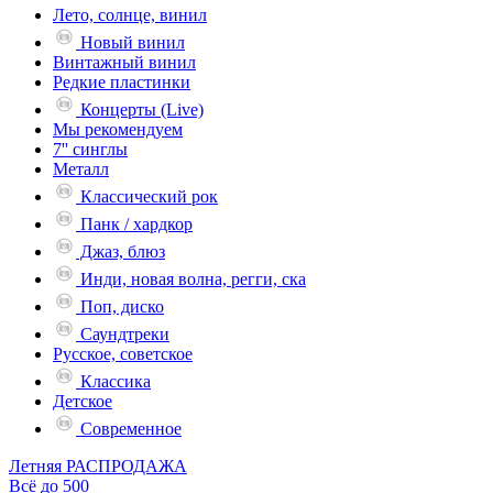
Лето, солнце, винил
Новый винил
Винтажный винил
Редкие пластинки
Концерты (Live)
Мы рекомендуем
7'' синглы
Металл
Классический рок
Панк / хардкор
Джаз, блюз
Инди, новая волна, регги, ска
Поп, диско
Саундтреки
Русское, советское
Классика
Детское
Современное
Летняя РАСПРОДАЖА
Всё до 500