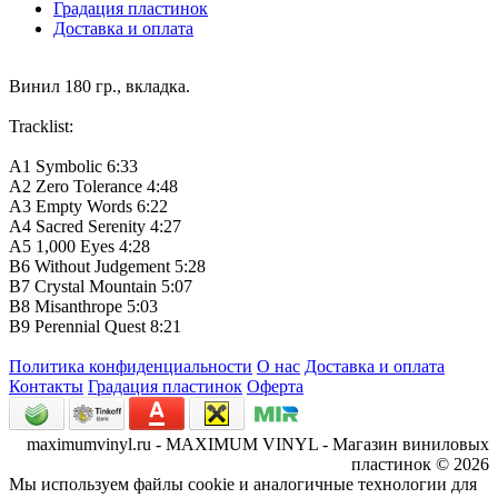
Градация пластинок
Доставка и оплата
Винил 180 гр., вкладка.
Tracklist:
A1 Symbolic 6:33
A2 Zero Tolerance 4:48
A3 Empty Words 6:22
A4 Sacred Serenity 4:27
A5 1,000 Eyes 4:28
B6 Without Judgement 5:28
B7 Crystal Mountain 5:07
B8 Misanthrope 5:03
B9 Perennial Quest 8:21
Политика конфиденциальности
О нас
Доставка и оплата
Контакты
Градация пластинок
Оферта
maximumvinyl.ru - MAXIMUM VINYL - Магазин виниловых
пластинок © 2026
Мы используем файлы cookie и аналогичные технологии для