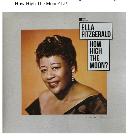
How High The Moon? LP