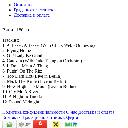
Описание
Градация пластинок
Доставка и оплата
Винил 180 гр.
Tracklist:
1. A Tisket, A Tasket (With Chick Webb Orchestra)
2. Flying Home
3. Oh! Lady Be Good
4. Caravan (With Duke Ellington Orchestra)
5. It Don't Mean A Thing
6. Puttin' On The Ritz
7. Too Darn Hot (Live in Berlin)
8. Mack The Knife (Live in Berlin)
9. How High The Moon (Live in Berlin)
10. Cry Me A River
11. A Night In Tunisia
12. Round Midnight
Политика конфиденциальности
О нас
Доставка и оплата
Контакты
Градация пластинок
Оферта