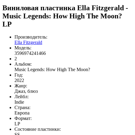
Виниловая пластинка Ella Fitzgerald -
Music Legends: How High The Moon?
LP
Производитель:
Ella Fitzgerald
Модель:
3596974241466
2
Альбом:
Music Legends: How High The Moon?
Год:
2022
Жанр:
Джаз, блюз
Лейбл:
Indie
Страна:
Европа
Формат:
LP
Состояние пластинки:
SS