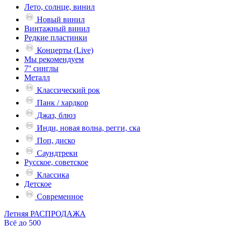
Лето, солнце, винил
Новый винил
Винтажный винил
Редкие пластинки
Концерты (Live)
Мы рекомендуем
7'' синглы
Металл
Классический рок
Панк / хардкор
Джаз, блюз
Инди, новая волна, регги, ска
Поп, диско
Саундтреки
Русское, советское
Классика
Детское
Современное
Летняя РАСПРОДАЖА
Всё до 500