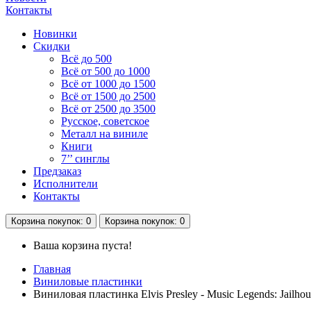
Контакты
Новинки
Скидки
Всё до 500
Всё от 500 до 1000
Всё от 1000 до 1500
Всё от 1500 до 2500
Всё от 2500 до 3500
Русское, советское
Металл на виниле
Книги
7’’ синглы
Предзаказ
Исполнители
Контакты
Корзина
покупок
: 0
Корзина
покупок
: 0
Ваша корзина пуста!
Главная
Виниловые пластинки
Виниловая пластинка Elvis Presley - Music Legends: Jailho