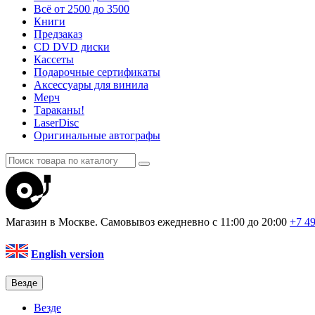
Всё от 2500 до 3500
Книги
Предзаказ
CD DVD диски
Кассеты
Подарочные сертификаты
Аксессуары для винила
Мерч
Тараканы!
LaserDisc
Оригинальные автографы
Магазин в Москве. Самовывоз
ежедневно с 11:00 до 20:00
+7 4
English version
Везде
Везде