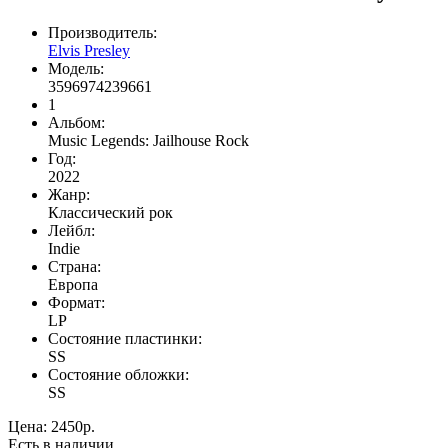
Производитель:
Elvis Presley
Модель:
3596974239661
1
Альбом:
Music Legends: Jailhouse Rock
Год:
2022
Жанр:
Классический рок
Лейбл:
Indie
Страна:
Европа
Формат:
LP
Состояние пластинки:
SS
Состояние обложки:
SS
Цена:
2450р.
Есть в наличии