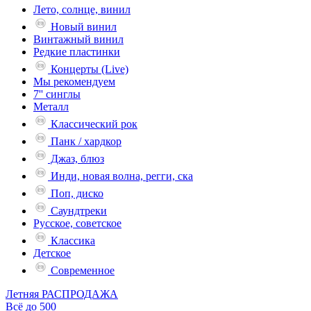
Лето, солнце, винил
Новый винил
Винтажный винил
Редкие пластинки
Концерты (Live)
Мы рекомендуем
7'' синглы
Металл
Классический рок
Панк / хардкор
Джаз, блюз
Инди, новая волна, регги, ска
Поп, диско
Саундтреки
Русское, советское
Классика
Детское
Современное
Летняя РАСПРОДАЖА
Всё до 500