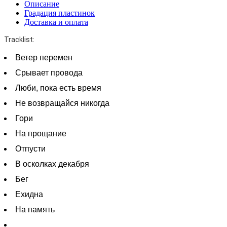
Описание
Градация пластинок
Доставка и оплата
Tracklist:
Ветер перемен
Срывает провода
Люби, пока есть время
Не возвращайся никогда
Гори
На прощание
Отпусти
В осколках декабря
Бег
Ехидна
На память