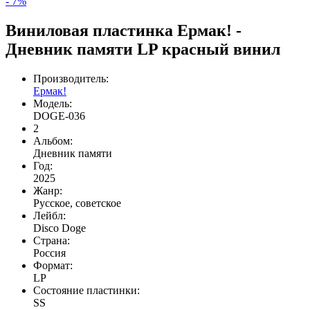
- 7%
Виниловая пластинка Ермак! -
Дневник памяти LP красный винил
Производитель:
Ермак!
Модель:
DOGE-036
2
Альбом:
Дневник памяти
Год:
2025
Жанр:
Русское, советское
Лейбл:
Disco Doge
Страна:
Россия
Формат:
LP
Состояние пластинки:
SS