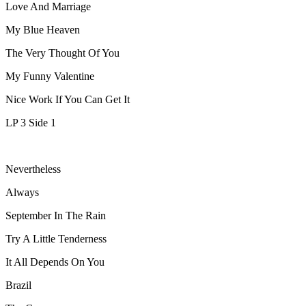
Love And Marriage
My Blue Heaven
The Very Thought Of You
My Funny Valentine
Nice Work If You Can Get It
LP 3 Side 1
Nevertheless
Always
September In The Rain
Try A Little Tenderness
It All Depends On You
Brazil