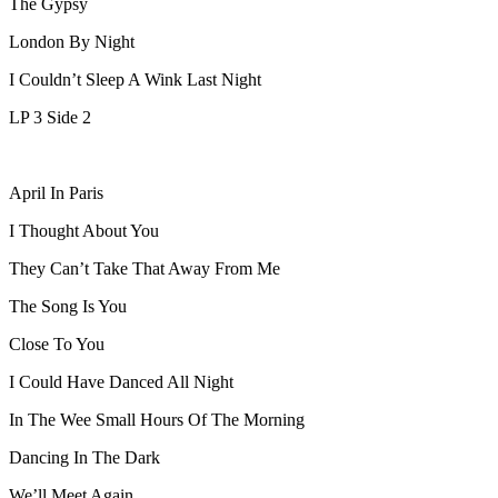
The Gypsy
London By Night
I Couldn’t Sleep A Wink Last Night
LP 3 Side 2
April In Paris
I Thought About You
They Can’t Take That Away From Me
The Song Is You
Close To You
I Could Have Danced All Night
In The Wee Small Hours Of The Morning
Dancing In The Dark
We’ll Meet Again