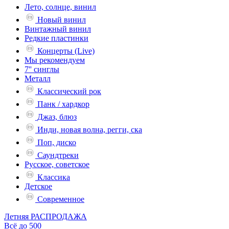
Лето, солнце, винил
Новый винил
Винтажный винил
Редкие пластинки
Концерты (Live)
Мы рекомендуем
7'' синглы
Металл
Классический рок
Панк / хардкор
Джаз, блюз
Инди, новая волна, регги, ска
Поп, диско
Саундтреки
Русское, советское
Классика
Детское
Современное
Летняя РАСПРОДАЖА
Всё до 500