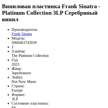
Виниловая пластинка Frank Sinatra -
Platinum Collection 3LP Серебряный
винил
Производитель:
Frank Sinatra
Модель:
5060403743039
2
Альбом:
The Platinum Collection
Год:
2023
Жанр:
Зарубежное
Лейбл:
Not Now Music
Страна:
Europe
Формат:
3LP
Состояние пластинки:
SS