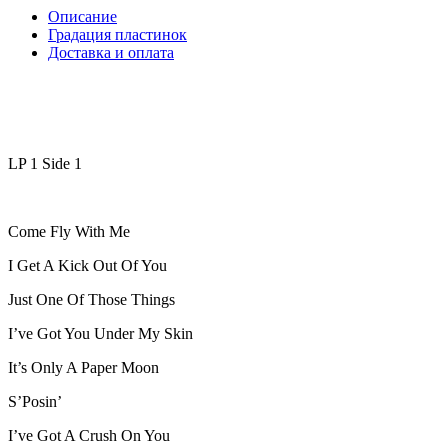
Описание
Градация пластинок
Доставка и оплата
LP 1 Side 1
Come Fly With Me
I Get A Kick Out Of You
Just One Of Those Things
I’ve Got You Under My Skin
It’s Only A Paper Moon
S’Posin’
I’ve Got A Crush On You