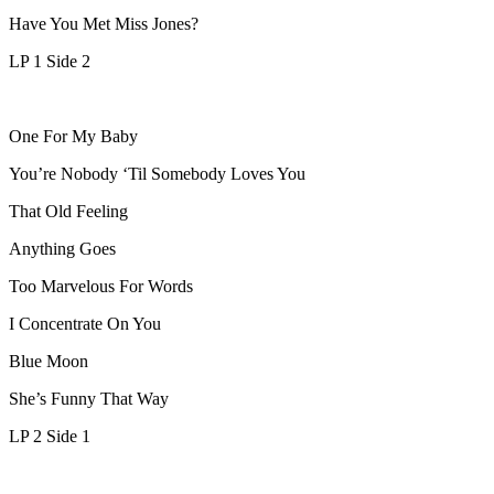
Have You Met Miss Jones?
LP 1 Side 2
One For My Baby
You’re Nobody ‘Til Somebody Loves You
That Old Feeling
Anything Goes
Too Marvelous For Words
I Concentrate On You
Blue Moon
She’s Funny That Way
LP 2 Side 1