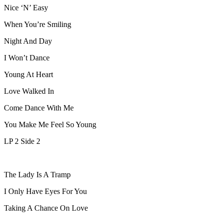
Nice ‘N’ Easy
When You’re Smiling
Night And Day
I Won’t Dance
Young At Heart
Love Walked In
Come Dance With Me
You Make Me Feel So Young
LP 2 Side 2
The Lady Is A Tramp
I Only Have Eyes For You
Taking A Chance On Love