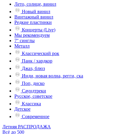
Лето, солнце, винил
Новый винил
Винтажный винил
Редкие пластинки
Концерты (Live)
Мы рекомендуем
7'' синглы
Металл
Классический рок
Панк / хардкор
Джаз, блюз
Инди, новая волна, регги, ска
Поп, диско
Саундтреки
Русское, советское
Классика
Детское
Современное
Летняя РАСПРОДАЖА
Всё до 500