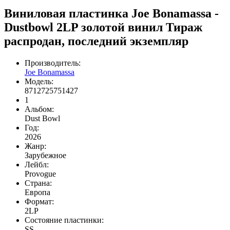
Виниловая пластинка Joe Bonamassa -
Dustbowl 2LP золотой винил Тираж
распродан, последний экземпляр
Производитель:
Joe Bonamassa
Модель:
8712725751427
1
Альбом:
Dust Bowl
Год:
2026
Жанр:
Зарубежное
Лейбл:
Provogue
Страна:
Европа
Формат:
2LP
Состояние пластинки:
SS