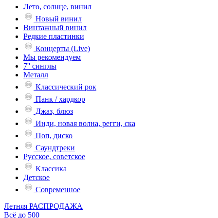
Лето, солнце, винил
Новый винил
Винтажный винил
Редкие пластинки
Концерты (Live)
Мы рекомендуем
7'' синглы
Металл
Классический рок
Панк / хардкор
Джаз, блюз
Инди, новая волна, регги, ска
Поп, диско
Саундтреки
Русское, советское
Классика
Детское
Современное
Летняя РАСПРОДАЖА
Всё до 500