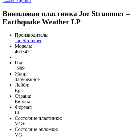
- 40%
Уценка
Виниловая пластинка Joe Strummer –
Earthquake Weather LP
Производитель:
Joe Strummer
Модель:
465347 1
1
Год:
1989
Жанр:
Зарубежное
Лейбл:
Epic
Страна:
Европа
Формат:
LP
Состояние пластинки:
VG+
Состояние обложки:
VG