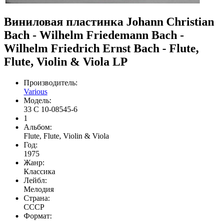
Виниловая пластинка Johann Christian
Bach - Wilhelm Friedemann Bach -
Wilhelm Friedrich Ernst Bach - Flute,
Flute, Violin & Viola LP
Производитель:
Various
Модель:
33 С 10-08545-6
1
Альбом:
Flute, Flute, Violin & Viola
Год:
1975
Жанр:
Классика
Лейбл:
Мелодия
Страна:
CCCР
Формат: