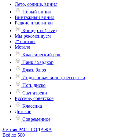
Лето, солнце, винил
Новый винил
Винтажный винил
Редкие пластинки
Концерты (Live)
Мы рекомендуем
7'' синглы
Металл
Классический рок
Панк / хардкор
Джаз, блюз
Инди, новая волна, регги, ска
Поп, диско
Саундтреки
Русское, советское
Классика
Детское
Современное
Летняя РАСПРОДАЖА
Всё до 500