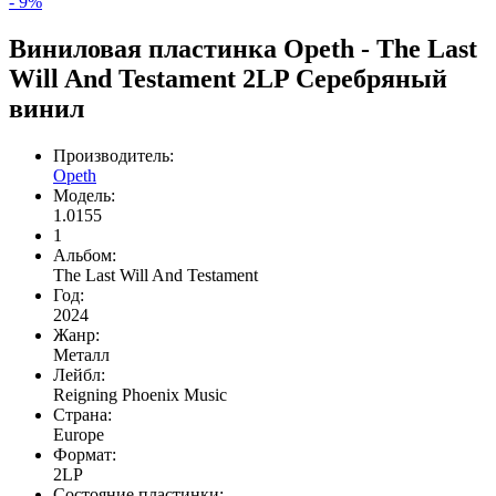
- 9%
Виниловая пластинка Opeth - The Last
Will And Testament 2LP Серебряный
винил
Производитель:
Opeth
Модель:
1.0155
1
Альбом:
The Last Will And Testament
Год:
2024
Жанр:
Meталл
Лейбл:
Reigning Phoenix Music
Страна:
Europe
Формат:
2LP
Состояние пластинки: