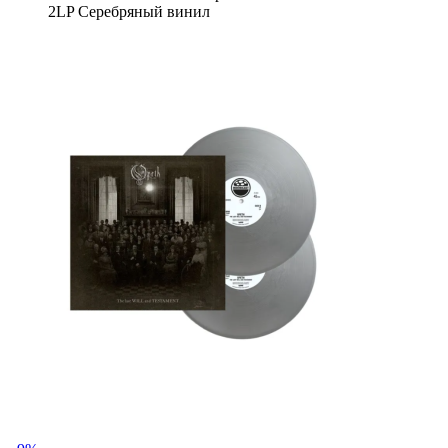
2LP Серебряный винил