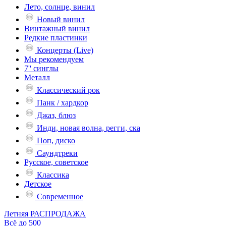
Лето, солнце, винил
Новый винил
Винтажный винил
Редкие пластинки
Концерты (Live)
Мы рекомендуем
7'' синглы
Металл
Классический рок
Панк / хардкор
Джаз, блюз
Инди, новая волна, регги, ска
Поп, диско
Саундтреки
Русское, советское
Классика
Детское
Современное
Летняя РАСПРОДАЖА
Всё до 500