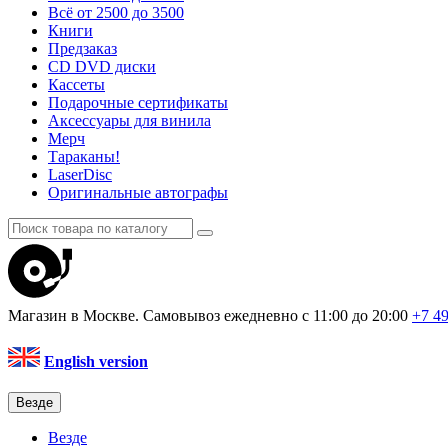
Всё от 2500 до 3500
Книги
Предзаказ
CD DVD диски
Кассеты
Подарочные сертификаты
Аксессуары для винила
Мерч
Тараканы!
LaserDisc
Оригинальные автографы
Магазин в Москве. Самовывоз
ежедневно с 11:00 до 20:00
+7 4
English version
Везде
Везде