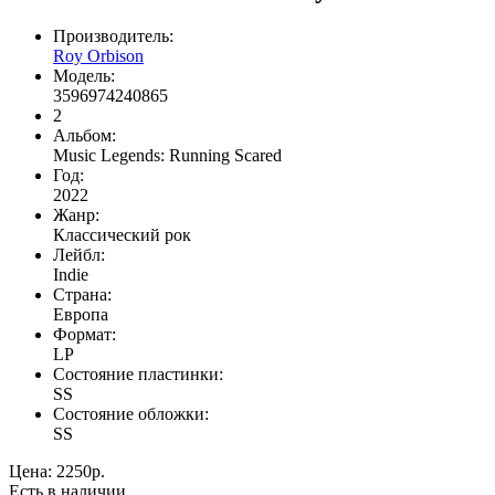
Производитель:
Roy Orbison
Модель:
3596974240865
2
Альбом:
Music Legends: Running Scared
Год:
2022
Жанр:
Классический рок
Лейбл:
Indie
Страна:
Европа
Формат:
LP
Состояние пластинки:
SS
Состояние обложки:
SS
Цена:
2250р.
Есть в наличии