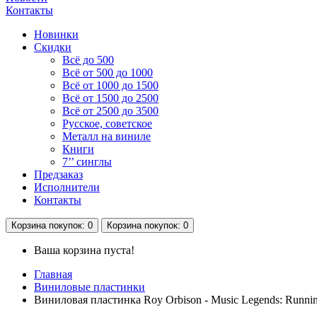
Контакты
Новинки
Скидки
Всё до 500
Всё от 500 до 1000
Всё от 1000 до 1500
Всё от 1500 до 2500
Всё от 2500 до 3500
Русское, советское
Металл на виниле
Книги
7’’ синглы
Предзаказ
Исполнители
Контакты
Корзина
покупок
: 0
Корзина
покупок
: 0
Ваша корзина пуста!
Главная
Виниловые пластинки
Виниловая пластинка Roy Orbison - Music Legends: Runnin