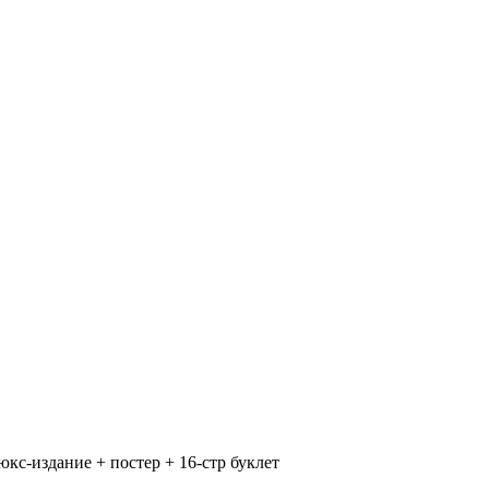
юкс-издание + постер + 16-стр буклет