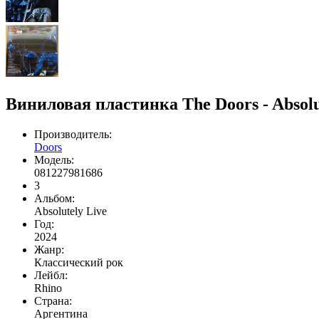
Виниловая пластинка The Doors - Absolu
Производитель:
Doors
Модель:
081227981686
3
Альбом:
Absolutely Live
Год:
2024
Жанр:
Классический рок
Лейбл:
Rhino
Страна:
Аргентина