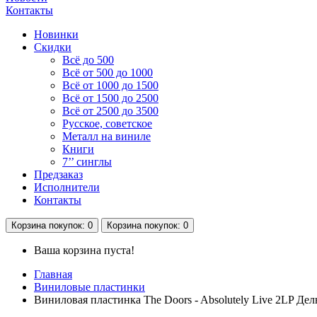
Контакты
Новинки
Скидки
Всё до 500
Всё от 500 до 1000
Всё от 1000 до 1500
Всё от 1500 до 2500
Всё от 2500 до 3500
Русское, советское
Металл на виниле
Книги
7’’ синглы
Предзаказ
Исполнители
Контакты
Корзина
покупок
: 0
Корзина
покупок
: 0
Ваша корзина пуста!
Главная
Виниловые пластинки
Виниловая пластинка The Doors - Absolutely Live 2LP Дел