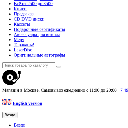
Всё от 2500 до 3500
Книги
Предзаказ
CD DVD диски
Кассеты
Подарочные сертификаты
Аксессуары для винила
Мерч
Тараканы!
LaserDisc
Оригинальные автографы
Магазин в Москве. Самовывоз
ежедневно с 11:00 до 20:00
+7 4
English version
Везде
Везде