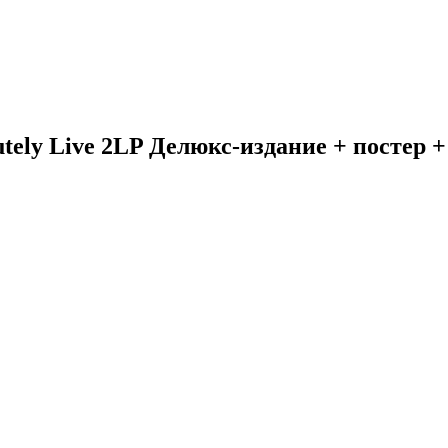
tely Live 2LP Делюкс-издание + постер +