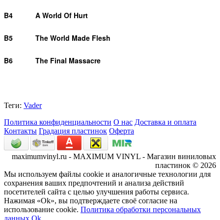
B4
A World Of Hurt
B5
The World Made Flesh
B6
The Final Massacre
Теги:
Vader
Политика конфиденциальности
О нас
Доставка и оплата
Контакты
Градация пластинок
Оферта
maximumvinyl.ru - MAXIMUM VINYL - Магазин виниловых
пластинок © 2026
Мы используем файлы cookie и аналогичные технологии для
сохранения ваших предпочтений и анализа действий
посетителей сайта с целью улучшения работы сервиса.
Нажимая «Ok», вы подтверждаете своё согласие на
использование cookie.
Политика обработки персональных
данных
Ok