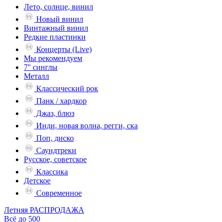
Лето, солнце, винил
Новый винил
Винтажный винил
Редкие пластинки
Концерты (Live)
Мы рекомендуем
7'' синглы
Металл
Классический рок
Панк / хардкор
Джаз, блюз
Инди, новая волна, регги, ска
Поп, диско
Саундтреки
Русское, советское
Классика
Детское
Современное
Летняя РАСПРОДАЖА
Всё до 500