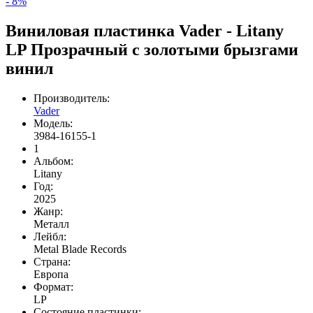
- 8%
Виниловая пластинка Vader - Litany
LP Прозрачный с золотыми брызгами
винил
Производитель:
Vader
Модель:
3984-16155-1
1
Альбом:
Litany
Год:
2025
Жанр:
Металл
Лейбл:
Metal Blade Records
Страна:
Европа
Формат:
LP
Состояние пластинки: