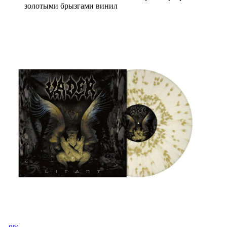
золотыми брызгами винил