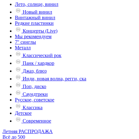
Лето, солнце, винил
Новый винил
Винтажный винил
Редкие пластинки
Концерты (Live)
Мы рекомендуем
7'' синглы
Металл
Классический рок
Панк / хардкор
Джаз, блюз
Инди, новая волна, регги, ска
Поп, диско
Саундтреки
Русское, советское
Классика
Детское
Современное
Летняя РАСПРОДАЖА
Всё до 500