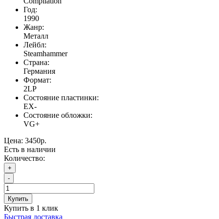
Compilation
Год:
1990
Жанр:
Металл
Лейбл:
Steamhammer
Страна:
Германия
Формат:
2LP
Состояние пластинки:
EX-
Состояние обложки:
VG+
Цена:
3450р.
Есть в наличии
Количество:
+
-
Купить
Купить в 1 клик
Быстрая доставка