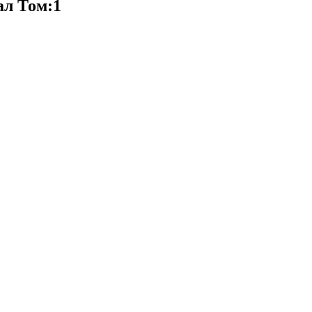
ал Том:1