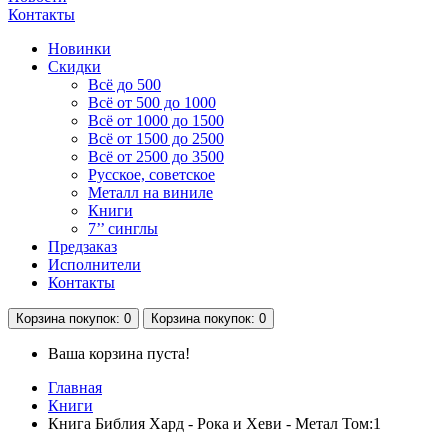
Контакты
Новинки
Скидки
Всё до 500
Всё от 500 до 1000
Всё от 1000 до 1500
Всё от 1500 до 2500
Всё от 2500 до 3500
Русское, советское
Металл на виниле
Книги
7’’ синглы
Предзаказ
Исполнители
Контакты
Корзина
покупок
: 0
Корзина
покупок
: 0
Ваша корзина пуста!
Главная
Книги
Книга Библия Хард - Рока и Хеви - Метал Том:1