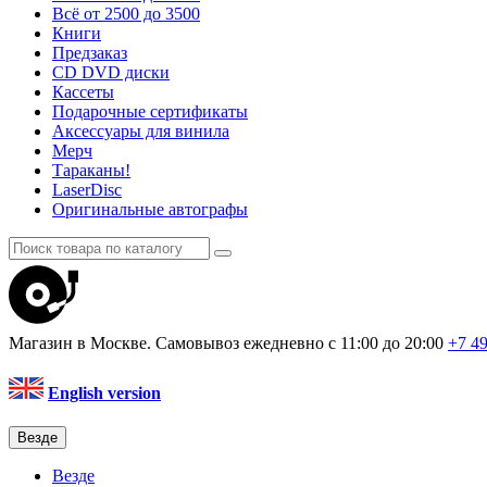
Всё от 2500 до 3500
Книги
Предзаказ
CD DVD диски
Кассеты
Подарочные сертификаты
Аксессуары для винила
Мерч
Тараканы!
LaserDisc
Оригинальные автографы
Магазин в Москве. Самовывоз
ежедневно с 11:00 до 20:00
+7 4
English version
Везде
Везде