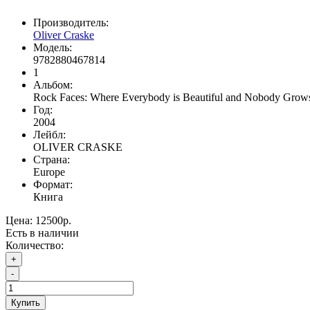
Производитель:
Oliver Craske
Модель:
9782880467814
1
Альбом:
Rock Faces: Where Everybody is Beautiful and Nobody Grow
Год:
2004
Лейбл:
OLIVER CRASKE
Страна:
Europe
Формат:
Книга
Цена:
12500р.
Есть в наличии
Количество:
+
-
Купить