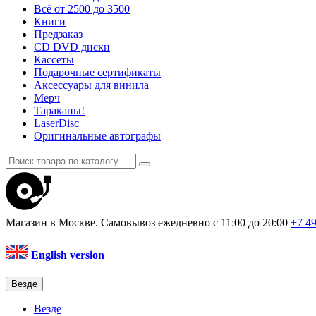
Всё от 2500 до 3500
Книги
Предзаказ
CD DVD диски
Кассеты
Подарочные сертификаты
Аксессуары для винила
Мерч
Тараканы!
LaserDisc
Оригинальные автографы
Магазин в Москве. Самовывоз
ежедневно с 11:00 до 20:00
+7 4
English version
Везде
Везде