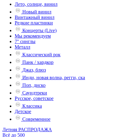
Лето, солнце, винил
Новый винил
Винтажный винил
Редкие пластинки
Концерты (Live)
Мы рекомендуем
7'' синглы
Металл
Классический рок
Панк / хардкор
Джаз, блюз
Инди, новая волна, регги, ска
Поп, диско
Саундтреки
Русское, советское
Классика
Детское
Современное
Летняя РАСПРОДАЖА
Всё до 500