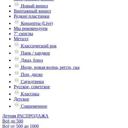
Новый винил
Винтажный винил
Редкие пластинки
Концерты (Live)
Мы рекомендуем
7'' синглы
Металл
Классический рок
Панк / хардкор
Джаз, блюз
Инди, новая волна, регги, ска
Поп, диско
Саундтреки
Русское, советское
Классика
Детское
Современное
Летняя РАСПРОДАЖА
Всё до 500
Всё от 500 до 1000