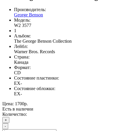
Производитель:
George Benson
Модель:
W2 3577
1
Альбом:
The George Benson Collection
Лейбл:
Warner Bros. Records
Страна:
Канада
Формат:
CD
Состояние пластинки:
EX-
Состояние обложки:
EX-
Цена:
1700р.
Есть в наличии
Количество:
+
-