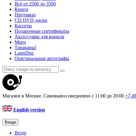
Всё от 2500 до 3500
Книги
Предзаказ
CD DVD диски
Кассеты
Подарочные сертификаты
Аксессуары для винила
Мерч
Тараканы!
LaserDisc
Оригинальные автографы
Магазин в Москве. Самовывоз
ежедневно с 11:00 до 20:00
+7 4
English version
Везде
Везде