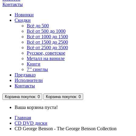
Контакты
Новинки
Скидки
Всё до 500
Всё от 500 до 1000
Всё от 1000 до 1500
Всё от 1500 до 2500
Всё от 2500 до 3500
Русское, советское
Металл на виниле
Книги
7’’ синглы
Предзаказ
Исполнители
Контакты
Корзина
покупок
: 0
Корзина
покупок
: 0
Ваша корзина пуста!
Главная
CD DVD диски
CD George Benson - The George Benson Collection