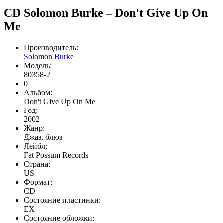
CD Solomon Burke – Don't Give Up On
Me
Производитель:
Solomon Burke
Модель:
80358-2
0
Альбом:
Don't Give Up On Me
Год:
2002
Жанр:
Джаз, блюз
Лейбл:
Fat Possum Records
Страна:
US
Формат:
CD
Состояние пластинки:
EX
Состояние обложки: