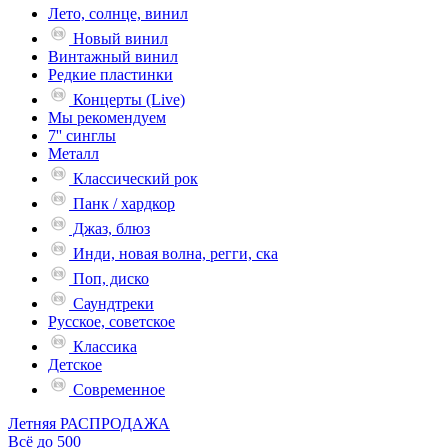
Лето, солнце, винил
Новый винил
Винтажный винил
Редкие пластинки
Концерты (Live)
Мы рекомендуем
7'' синглы
Металл
Классический рок
Панк / хардкор
Джаз, блюз
Инди, новая волна, регги, ска
Поп, диско
Саундтреки
Русское, советское
Классика
Детское
Современное
Летняя РАСПРОДАЖА
Всё до 500