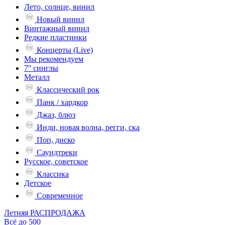
Лето, солнце, винил
Новый винил
Винтажный винил
Редкие пластинки
Концерты (Live)
Мы рекомендуем
7'' синглы
Металл
Классический рок
Панк / хардкор
Джаз, блюз
Инди, новая волна, регги, ска
Поп, диско
Саундтреки
Русское, советское
Классика
Детское
Современное
Летняя РАСПРОДАЖА
Всё до 500