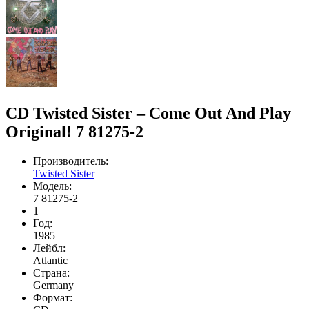
CD Twisted Sister – Come Out And Play
Original! 7 81275-2
Производитель:
Twisted Sister
Модель:
7 81275-2
1
Год:
1985
Лейбл:
Atlantic
Страна:
Germany
Формат: