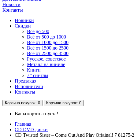
Новости
Контакты
Новинки
Скидки
Всё до 500
Всё от 500 до 1000
Всё от 1000 до 1500
Всё от 1500 до 2500
Всё от 2500 до 3500
Русское, советское
Металл на виниле
Книги
7’’ синглы
Предзаказ
Исполнители
Контакты
Корзина
покупок
: 0
Корзина
покупок
: 0
Ваша корзина пуста!
Главная
CD DVD диски
CD Twisted Sister – Come Out And Play Original! 7 81275-2