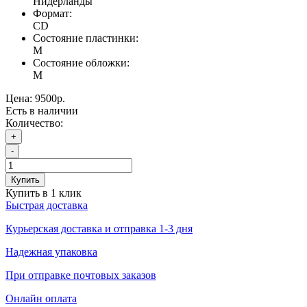
Нидерланды
Формат:
CD
Состояние пластинки:
M
Состояние обложки:
M
Цена:
9500р.
Есть в наличии
Количество:
+
-
Купить
Купить в 1 клик
Быстрая доставка
Курьерская доставка и отправка 1-3 дня
Надежная упаковка
При отправке почтовых заказов
Онлайн оплата