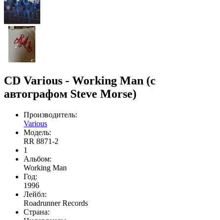
CD Various - Working Man (с
автографом Steve Morse)
Производитель:
Various
Модель:
RR 8871-2
1
Альбом:
Working Man
Год:
1996
Лейбл:
Roadrunner Records
Страна: