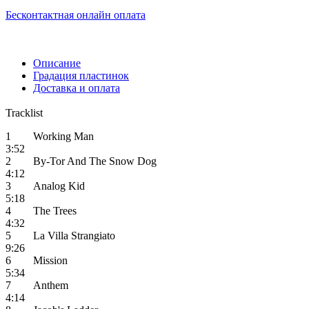
Бесконтактная онлайн оплата
Описание
Градация пластинок
Доставка и оплата
Tracklist
1 Working Man
3:52
2 By-Tor And The Snow Dog
4:12
3 Analog Kid
5:18
4 The Trees
4:32
5 La Villa Strangiato
9:26
6 Mission
5:34
7 Anthem
4:14