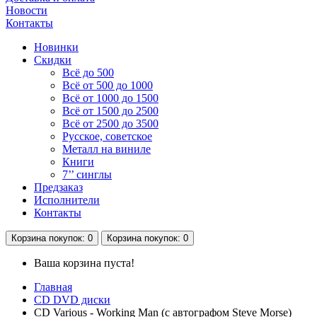
Новости
Контакты
Новинки
Скидки
Всё до 500
Всё от 500 до 1000
Всё от 1000 до 1500
Всё от 1500 до 2500
Всё от 2500 до 3500
Русское, советское
Металл на виниле
Книги
7’’ синглы
Предзаказ
Исполнители
Контакты
Корзина
покупок
: 0
Корзина
покупок
: 0
Ваша корзина пуста!
Главная
CD DVD диски
CD Various - Working Man (с автографом Steve Morse)