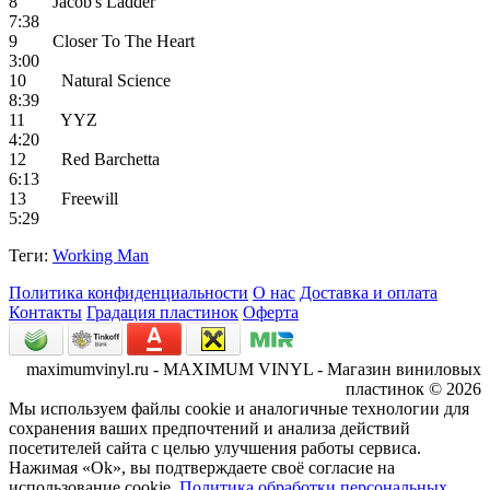
8 Jacob's Ladder
7:38
9 Closer To The Heart
3:00
10 Natural Science
8:39
11 YYZ
4:20
12 Red Barchetta
6:13
13 Freewill
5:29
Теги:
Working Man
Политика конфиденциальности
О нас
Доставка и оплата
Контакты
Градация пластинок
Оферта
maximumvinyl.ru - MAXIMUM VINYL - Магазин виниловых
пластинок © 2026
Мы используем файлы cookie и аналогичные технологии для
сохранения ваших предпочтений и анализа действий
посетителей сайта с целью улучшения работы сервиса.
Нажимая «Ok», вы подтверждаете своё согласие на
использование cookie.
Политика обработки персональных