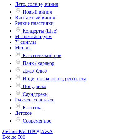
Лето, солнце, винил
Новый винил
Винтажный винил
Редкие пластинки
Концерты (Live)
Мы рекомендуем
7'' синглы
Металл
Классический рок
Панк / хардкор
Джаз, блюз
Инди, новая волна, регги, ска
Поп, диско
Саундтреки
Русское, советское
Классика
Детское
Современное
Летняя РАСПРОДАЖА
Всё до 500