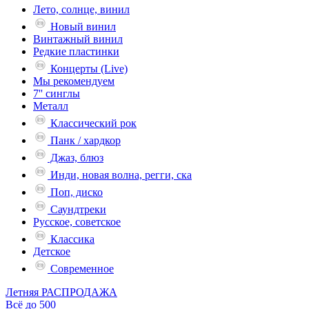
Лето, солнце, винил
Новый винил
Винтажный винил
Редкие пластинки
Концерты (Live)
Мы рекомендуем
7'' синглы
Металл
Классический рок
Панк / хардкор
Джаз, блюз
Инди, новая волна, регги, ска
Поп, диско
Саундтреки
Русское, советское
Классика
Детское
Современное
Летняя РАСПРОДАЖА
Всё до 500