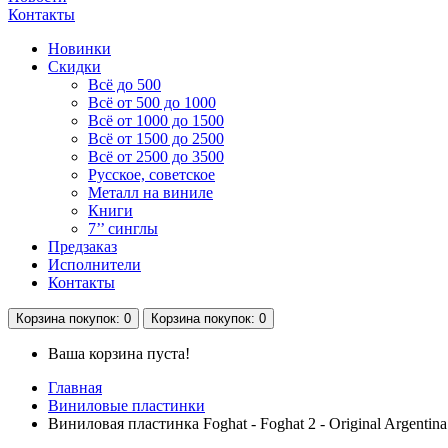
Контакты
Новинки
Скидки
Всё до 500
Всё от 500 до 1000
Всё от 1000 до 1500
Всё от 1500 до 2500
Всё от 2500 до 3500
Русское, советское
Металл на виниле
Книги
7’’ синглы
Предзаказ
Исполнители
Контакты
Корзина
покупок
: 0
Корзина
покупок
: 0
Ваша корзина пуста!
Главная
Виниловые пластинки
Виниловая пластинка Foghat - Foghat 2 - Original Argentina