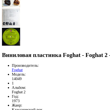
Виниловая пластинка Foghat - Foghat 2 -
Производитель:
Foghat
Модель:
14049
1
Альбом:
Foghat 2
Год:
1973
Жанр:
Классический рок