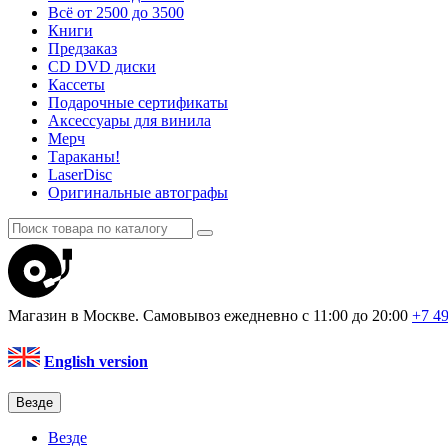
Всё от 2500 до 3500
Книги
Предзаказ
CD DVD диски
Кассеты
Подарочные сертификаты
Аксессуары для винила
Мерч
Тараканы!
LaserDisc
Оригинальные автографы
Магазин в Москве. Самовывоз
ежедневно с 11:00 до 20:00
+7 4
English version
Везде
Везде