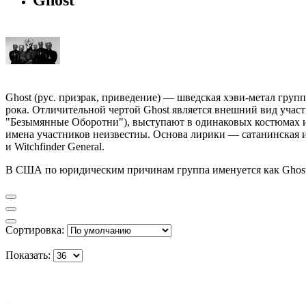
Ghost (рус. призрак, приведение) — шведская хэви-метал груп
рока. Отличительной чертой Ghost является внешний вид учас
"Безымянные Оборотни"), выступают в одинаковых костюмах и 
имена участников неизвестны. Основа лирики — сатанинская и о
и Witchfinder General.
В США по юридическим причинам группа именуется как Ghost
Сортировка:
Показать: