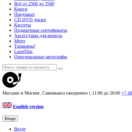
Всё от 2500 до 3500
Книги
Предзаказ
CD DVD диски
Кассеты
Подарочные сертификаты
Аксессуары для винила
Мерч
Тараканы!
LaserDisc
Оригинальные автографы
Магазин в Москве. Самовывоз
ежедневно с 11:00 до 20:00
+7 4
English version
Везде
Везде