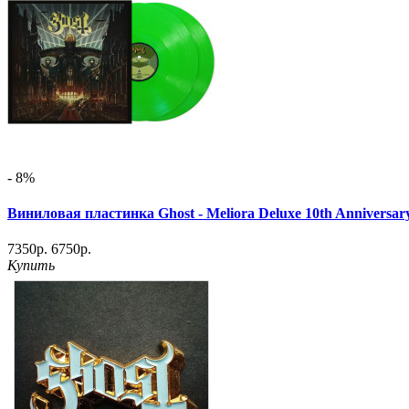
- 8%
Виниловая пластинка Ghost - Meliora Deluxe 10th Anniversa
7350р.
6750р.
Купить