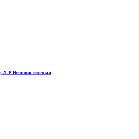
ry 2LP Неоново зеленый