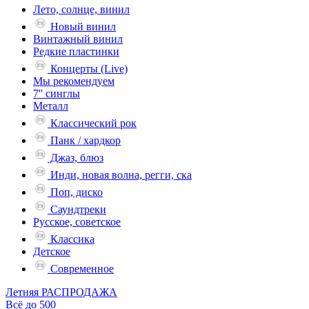
Лето, солнце, винил
Новый винил
Винтажный винил
Редкие пластинки
Концерты (Live)
Мы рекомендуем
7'' синглы
Металл
Классический рок
Панк / хардкор
Джаз, блюз
Инди, новая волна, регги, ска
Поп, диско
Саундтреки
Русское, советское
Классика
Детское
Современное
Летняя РАСПРОДАЖА
Всё до 500