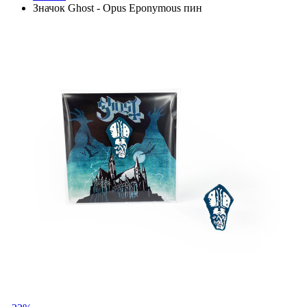
Значок Ghost - Opus Eponymous пин