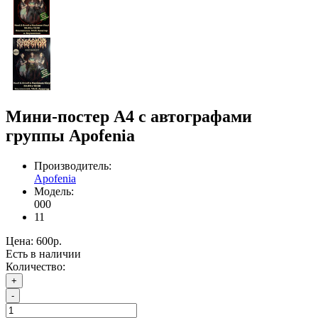
Мини-постер А4 c автографами
группы Apofenia
Производитель:
Apofenia
Модель:
000
11
Цена:
600р.
Есть в наличии
Количество:
+
-