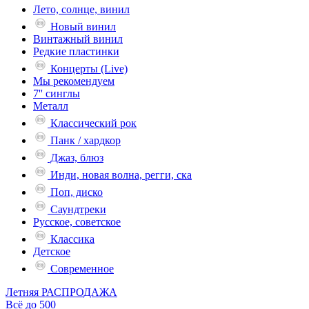
Лето, солнце, винил
Новый винил
Винтажный винил
Редкие пластинки
Концерты (Live)
Мы рекомендуем
7'' синглы
Металл
Классический рок
Панк / хардкор
Джаз, блюз
Инди, новая волна, регги, ска
Поп, диско
Саундтреки
Русское, советское
Классика
Детское
Современное
Летняя РАСПРОДАЖА
Всё до 500