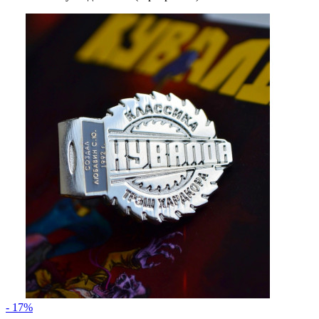
- 17%