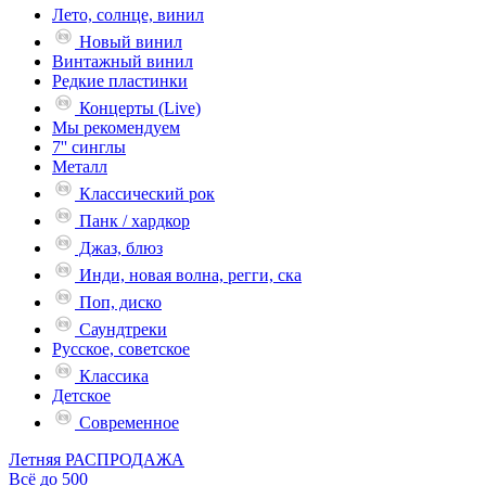
Лето, солнце, винил
Новый винил
Винтажный винил
Редкие пластинки
Концерты (Live)
Мы рекомендуем
7'' синглы
Металл
Классический рок
Панк / хардкор
Джаз, блюз
Инди, новая волна, регги, ска
Поп, диско
Саундтреки
Русское, советское
Классика
Детское
Современное
Летняя РАСПРОДАЖА
Всё до 500