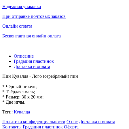
Надежная упаковка
При отправке почтовых заказов
Онлайн оплата
Бесконтактная онлайн оплата
Описание
Градация пластинок
Доставка и оплата
Пин Кувалда - Лого (серебряный) пин
* Чёрный никель;
* Твёрдая эмаль;
* Размер: 30 х 20 мм;
* Две иглы.
Теги:
Кувалда
Политика конфиденциальности
О нас
Доставка и оплата
Контакты
Градация пластинок
Оферта