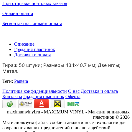
При отправке почтовых заказов
Онлайн оплата
Бесконтактная онлайн оплата
Описание
Градация пластинок
Доставка и оплата
Тираж 50 штуки; Размеры 43.1х40.7 мм; Две иглы;
Метал.
Теги:
Pantera
Политика конфиденциальности
О нас
Доставка и оплата
Контакты
Градация пластинок
Оферта
maximumvinyl.ru - MAXIMUM VINYL - Магазин виниловых
пластинок © 2026
Мы используем файлы cookie и аналогичные технологии для
сохранения ваших предпочтений и анализа действий