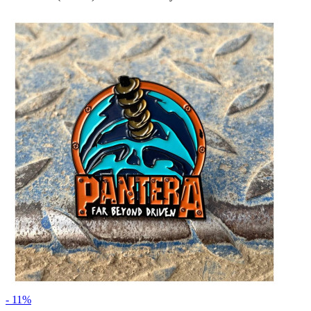
- 11%