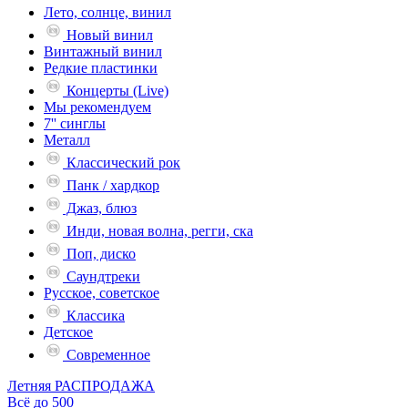
Лето, солнце, винил
Новый винил
Винтажный винил
Редкие пластинки
Концерты (Live)
Мы рекомендуем
7'' синглы
Металл
Классический рок
Панк / хардкор
Джаз, блюз
Инди, новая волна, регги, ска
Поп, диско
Саундтреки
Русское, советское
Классика
Детское
Современное
Летняя РАСПРОДАЖА
Всё до 500