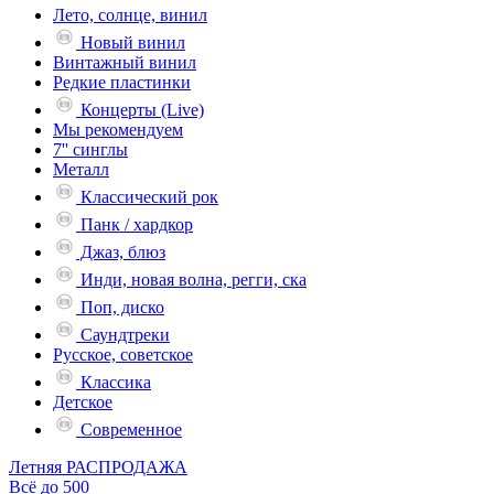
Лето, солнце, винил
Новый винил
Винтажный винил
Редкие пластинки
Концерты (Live)
Мы рекомендуем
7'' синглы
Металл
Классический рок
Панк / хардкор
Джаз, блюз
Инди, новая волна, регги, ска
Поп, диско
Саундтреки
Русское, советское
Классика
Детское
Современное
Летняя РАСПРОДАЖА
Всё до 500