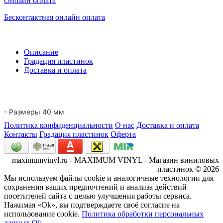
Онлайн оплата
Бесконтактная онлайн оплата
Описание
Градация пластинок
Доставка и оплата
- Размеры 40 мм
Политика конфиденциальности
О нас
Доставка и оплата
Контакты
Градация пластинок
Оферта
maximumvinyl.ru - MAXIMUM VINYL - Магазин виниловых
пластинок © 2026
Мы используем файлы cookie и аналогичные технологии для
сохранения ваших предпочтений и анализа действий
посетителей сайта с целью улучшения работы сервиса.
Нажимая «Ok», вы подтверждаете своё согласие на
использование cookie.
Политика обработки персональных
данных
Ok