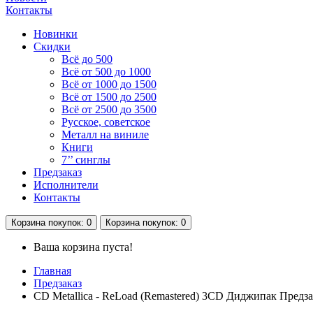
Контакты
Новинки
Скидки
Всё до 500
Всё от 500 до 1000
Всё от 1000 до 1500
Всё от 1500 до 2500
Всё от 2500 до 3500
Русское, советское
Металл на виниле
Книги
7’’ синглы
Предзаказ
Исполнители
Контакты
Корзина
покупок
: 0
Корзина
покупок
: 0
Ваша корзина пуста!
Главная
Предзаказ
CD Metallica - ReLoad (Remastered) 3CD Диджипак Предза