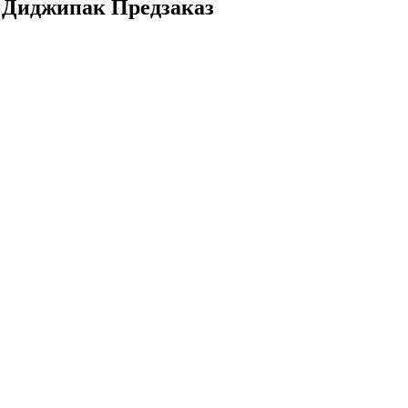
D Диджипак Предзаказ