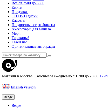
Всё от 2500 до 3500
Книги
Предзаказ
CD DVD диски
Кассеты
Подарочные сертификаты
Аксессуары для винила
Мерч
Тараканы!
LaserDisc
Оригинальные автографы
Магазин в Москве. Самовывоз
ежедневно с 11:00 до 20:00
+7 4
English version
Везде
Везде