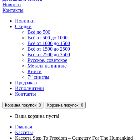
Новости
Контакты
Новинки
Скидки
Всё до 500
Всё от 500 до 1000
Всё от 1000 до 1500
Всё от 1500 до 2500
Всё от 2500 до 3500
Русское, советское
Металл на виниле
Книги
7’’ синглы
Предзаказ
Исполнители
Контакты
Корзина
покупок
: 0
Корзина
покупок
: 0
Ваша корзина пуста!
Главная
Кассеты
Кассета Step To Freedom – Cemetery For The Humankind