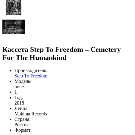
Кассета Step To Freedom – Cemetery
For The Humankind
Производитель:
Step To Freedom
Модель:
none
1
Год:
2018
Лейбл:
Makima Records
Страна:
Россия
Формат: