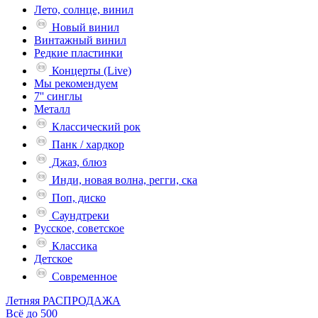
Лето, солнце, винил
Новый винил
Винтажный винил
Редкие пластинки
Концерты (Live)
Мы рекомендуем
7'' синглы
Металл
Классический рок
Панк / хардкор
Джаз, блюз
Инди, новая волна, регги, ска
Поп, диско
Саундтреки
Русское, советское
Классика
Детское
Современное
Летняя РАСПРОДАЖА
Всё до 500