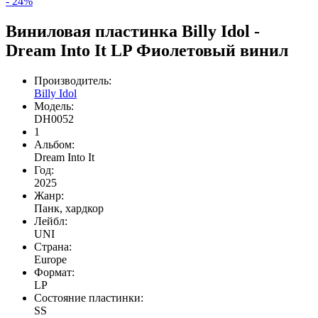
- 24%
Виниловая пластинка Billy Idol -
Dream Into It LP Фиолетовый винил
Производитель:
Billy Idol
Модель:
DH0052
1
Альбом:
Dream Into It
Год:
2025
Жанр:
Панк, хардкор
Лейбл:
UNI
Страна:
Europe
Формат:
LP
Состояние пластинки:
SS