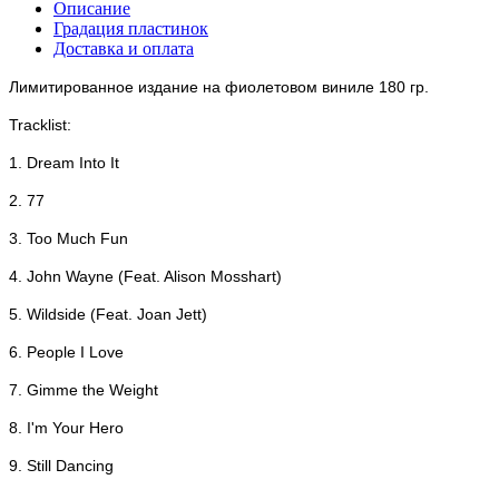
Описание
Градация пластинок
Доставка и оплата
Лимитированное издание
на фиолетовом виниле 180 гр.
Tracklist:
1. Dream Into It
2. 77
3. Too Much Fun
4. John Wayne (Feat. Alison Mosshart)
5. Wildside (Feat. Joan Jett)
6. People I Love
7. Gimme the Weight
8. I'm Your Hero
9. Still Dancing