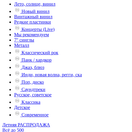
Лето, солнце, винил
Новый винил
Винтажный винил
Редкие пластинки
Концерты (Live)
Мы рекомендуем
7'' синглы
Металл
Классический рок
Панк / хардкор
Джаз, блюз
Инди, новая волна, регги, ска
Поп, диско
Саундтреки
Русское, советское
Классика
Детское
Современное
Летняя РАСПРОДАЖА
Всё до 500