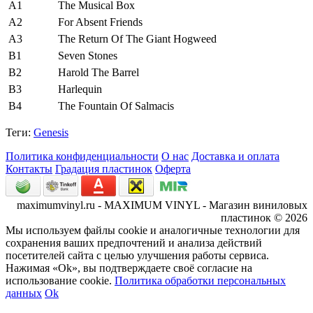
A1
The Musical Box
A2
For Absent Friends
A3
The Return Of The Giant Hogweed
B1
Seven Stones
B2
Harold The Barrel
B3
Harlequin
B4
The Fountain Of Salmacis
Теги:
Genesis
Политика конфиденциальности
О нас
Доставка и оплата
Контакты
Градация пластинок
Оферта
maximumvinyl.ru - MAXIMUM VINYL - Магазин виниловых
пластинок © 2026
Мы используем файлы cookie и аналогичные технологии для
сохранения ваших предпочтений и анализа действий
посетителей сайта с целью улучшения работы сервиса.
Нажимая «Ok», вы подтверждаете своё согласие на
использование cookie.
Политика обработки персональных
данных
Ok