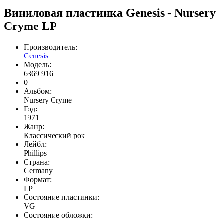
Виниловая пластинка Genesis ‎- Nursery
Cryme LP
Производитель:
Genesis
Модель:
6369 916
0
Альбом:
Nursery Cryme
Год:
1971
Жанр:
Классический рок
Лейбл:
Phillips
Страна:
Germany
Формат:
LP
Состояние пластинки:
VG
Состояние обложки: