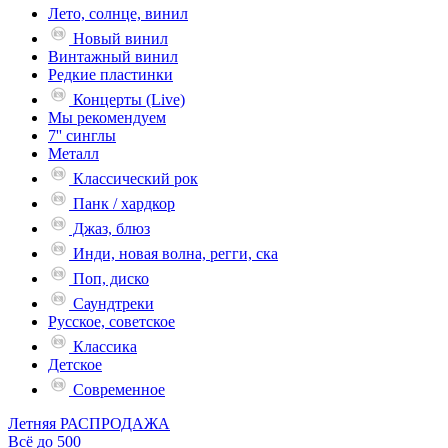
Лето, солнце, винил
Новый винил
Винтажный винил
Редкие пластинки
Концерты (Live)
Мы рекомендуем
7'' синглы
Металл
Классический рок
Панк / хардкор
Джаз, блюз
Инди, новая волна, регги, ска
Поп, диско
Саундтреки
Русское, советское
Классика
Детское
Современное
Летняя РАСПРОДАЖА
Всё до 500