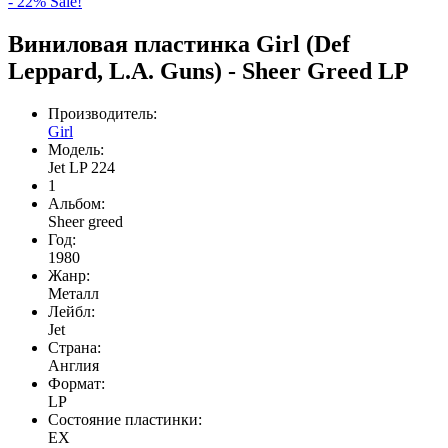
- 22%
Sale!
Виниловая пластинка Girl (Def
Leppard, L.A. Guns) - Sheer Greed LP
Производитель:
Girl
Модель:
Jet LP 224
1
Альбом:
Sheer greed
Год:
1980
Жанр:
Meталл
Лейбл:
Jet
Страна:
Англия
Формат:
LP
Состояние пластинки:
EX