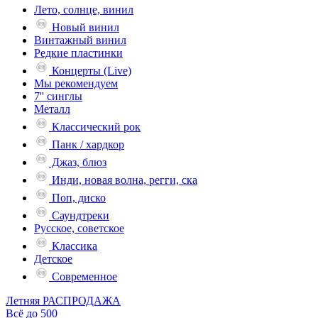
Лето, солнце, винил
Новый винил
Винтажный винил
Редкие пластинки
Концерты (Live)
Мы рекомендуем
7'' синглы
Металл
Классический рок
Панк / хардкор
Джаз, блюз
Инди, новая волна, регги, ска
Поп, диско
Саундтреки
Русское, советское
Классика
Детское
Современное
Летняя РАСПРОДАЖА
Всё до 500