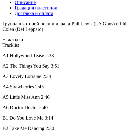
Описание
Градация пластинок
Доставка и оплата
Группа в которой пели и играли Phil Lewis (LA Guns) и Phil
Colen (Def Leppard)
+ вкладка
Tracklist
A1
Hollywood Tease
2:38
A2
The Things You Say
3:51
A3
Lovely Lorraine
2:34
A4
Strawberries
2:45
A5
Little Miss Ann
2:46
A6
Doctor Doctor
2:40
B1
Do You Love Me
3:14
B2
Take Me Dancing
2:30