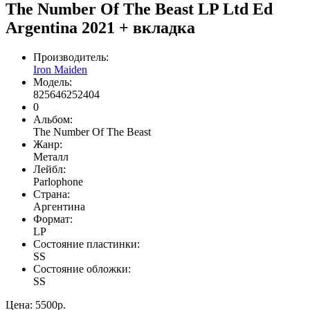
The Number Of The Beast LP Ltd Ed
Argentina 2021 + вкладка
Производитель:
Iron Maiden
Модель:
825646252404
0
Альбом:
The Number Of The Beast
Жанр:
Meталл
Лейбл:
Parlophone
Страна:
Аргентина
Формат:
LP
Состояние пластинки:
SS
Состояние обложки:
SS
Цена:
5500р.