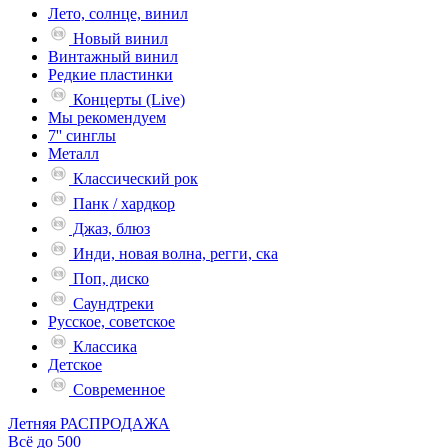
Лето, солнце, винил
Новый винил
Винтажный винил
Редкие пластинки
Концерты (Live)
Мы рекомендуем
7'' синглы
Металл
Классический рок
Панк / хардкор
Джаз, блюз
Инди, новая волна, регги, ска
Поп, диско
Саундтреки
Русское, советское
Классика
Детское
Современное
Летняя РАСПРОДАЖА
Всё до 500