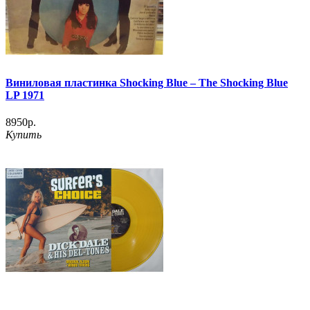
Виниловая пластинка Shocking Blue – The Shocking Blue
LP 1971
8950р.
Купить