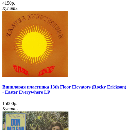
4150р.
Купить
Виниловая пластинка 13th Floor Elevators (Rocky Erickson)
‎- Easter Everywhere LP
15000р.
Купить