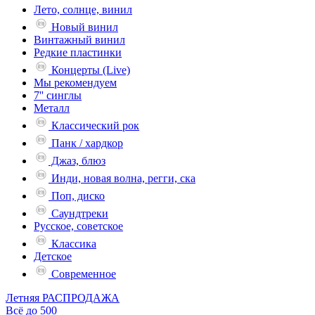
Лето, солнце, винил
Новый винил
Винтажный винил
Редкие пластинки
Концерты (Live)
Мы рекомендуем
7'' синглы
Металл
Классический рок
Панк / хардкор
Джаз, блюз
Инди, новая волна, регги, ска
Поп, диско
Саундтреки
Русское, советское
Классика
Детское
Современное
Летняя РАСПРОДАЖА
Всё до 500