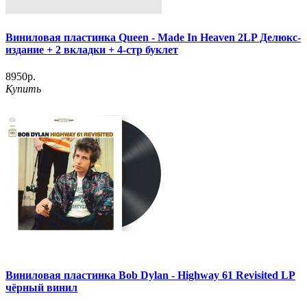
Виниловая пластинка Queen - Made In Heaven 2LP Делюкс-
издание + 2 вкладки + 4-стр буклет
8950р.
Купить
Виниловая пластинка Bob Dylan - Highway 61 Revisited LP
чёрный винил