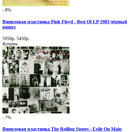
- 8%
Виниловая пластинка Pink Floyd - Best Of LP 1983 чёрный
винил
5950р.
5450р.
Купить
- 7%
Виниловая пластинка The Rolling Stones - Exile On Main