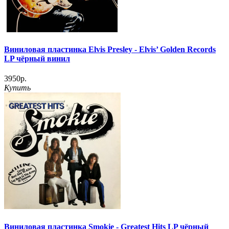
Виниловая пластинка Elvis Presley - Elvis’ Golden Records
LP чёрный винил
3950р.
Купить
Виниловая пластинка Smokie - Greatest Hits LP чёрный