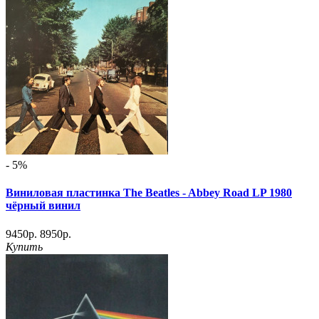
- 5%
Виниловая пластинка The Beatles - Abbey Road LP 1980
чёрный винил
9450р.
8950р.
Купить