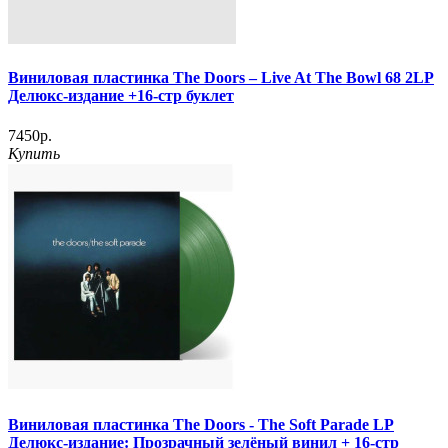
Виниловая пластинка The Doors – Live At The Bowl 68 2LP
Делюкс-издание +16-стр буклет
7450р.
Купить
Виниловая пластинка The Doors - The Soft Parade LP
Делюкс-издание: Прозрачный зелёный винил + 16-стр