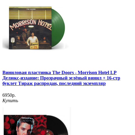
Виниловая пластинка The Doors - Morrison Hotel LP
Делюкс-издание: Прозрачный зелёный винил + 16-стр
буклет Тираж распродан, последний экземпляр
6950р.
Купить