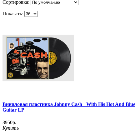
Сортировка:
Показать:
Виниловая пластинка Johnny Cash - With His Hot And Blue
Guitar LP
3950р.
Купить