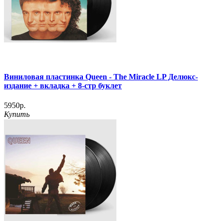
Виниловая пластинка Queen - The Miracle LP Делюкс-
издание + вкладка + 8-стр буклет
5950р.
Купить