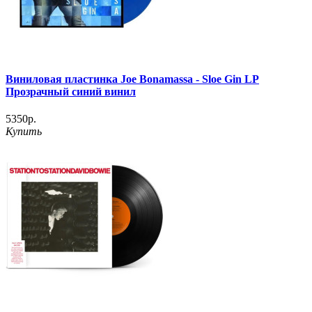
Виниловая пластинка Joe Bonamassa - Sloe Gin LP
Прозрачный синий винил
5350р.
Купить