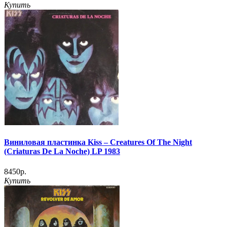
Купить
Виниловая пластинка Kiss – Creatures Of The Night
(Criaturas De La Noche) LP 1983
8450р.
Купить