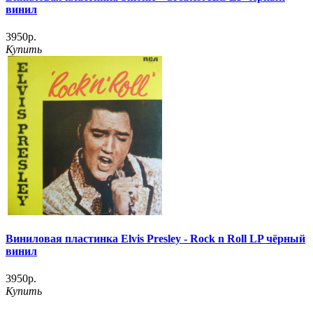
винил
3950р.
Купить
Виниловая пластинка Elvis Presley - Rock n Roll LP чёрный
винил
3950р.
Купить