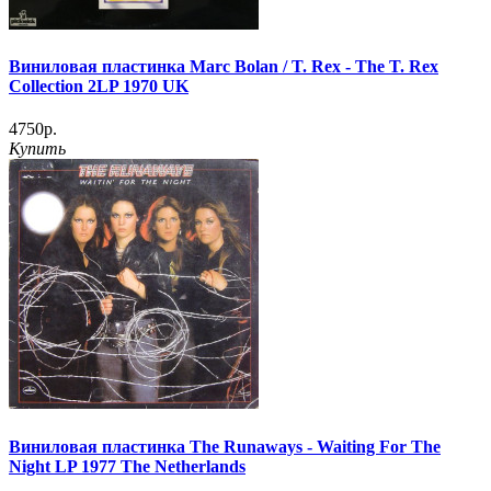
Виниловая пластинка Marc Bolan / T. Rex - The T. Rex
Collection 2LP 1970 UK
4750р.
Купить
Виниловая пластинка The Runaways - Waiting For The
Night LP 1977 The Netherlands