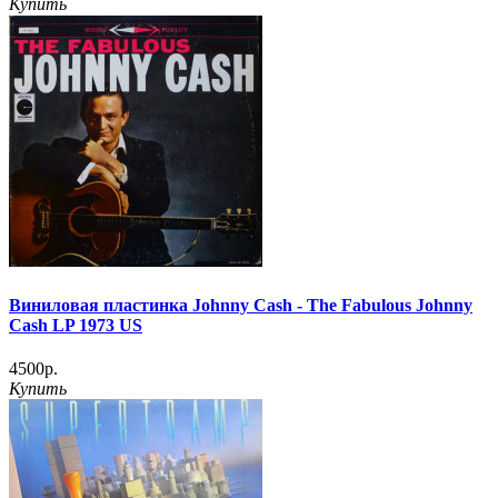
Купить
Виниловая пластинка Johnny Cash - The Fabulous Johnny
Cash LP 1973 US
4500р.
Купить