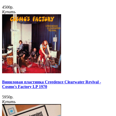
4500р.
Купить
Виниловая пластинка Creedence Clearwater Revival -
Cosmo's Factory LP 1970
5950р.
Купить