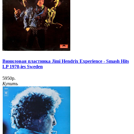
Виниловая пластинка Jimi Hendrix Experience - Smash Hits
LP 1970-ies Sweden
5950р.
Купить