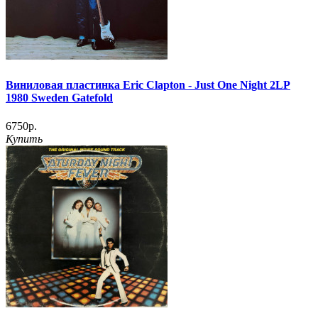
Виниловая пластинка Eric Clapton - Just One Night 2LP
1980 Sweden Gatefold
6750р.
Купить