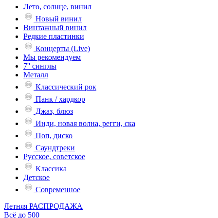
Лето, солнце, винил
Новый винил
Винтажный винил
Редкие пластинки
Концерты (Live)
Мы рекомендуем
7'' синглы
Металл
Классический рок
Панк / хардкор
Джаз, блюз
Инди, новая волна, регги, ска
Поп, диско
Саундтреки
Русское, советское
Классика
Детское
Современное
Летняя РАСПРОДАЖА
Всё до 500