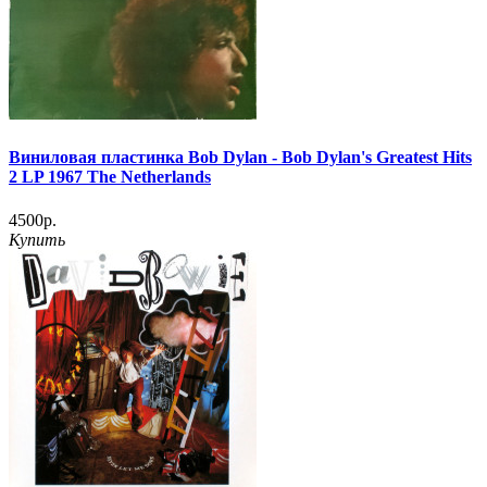
Виниловая пластинка Bob Dylan - Bob Dylan's Greatest Hits
2 LP 1967 The Netherlands
4500р.
Купить