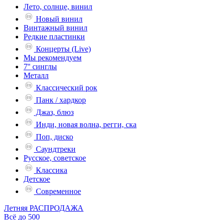
Лето, солнце, винил
Новый винил
Винтажный винил
Редкие пластинки
Концерты (Live)
Мы рекомендуем
7'' синглы
Металл
Классический рок
Панк / хардкор
Джаз, блюз
Инди, новая волна, регги, ска
Поп, диско
Саундтреки
Русское, советское
Классика
Детское
Современное
Летняя РАСПРОДАЖА
Всё до 500