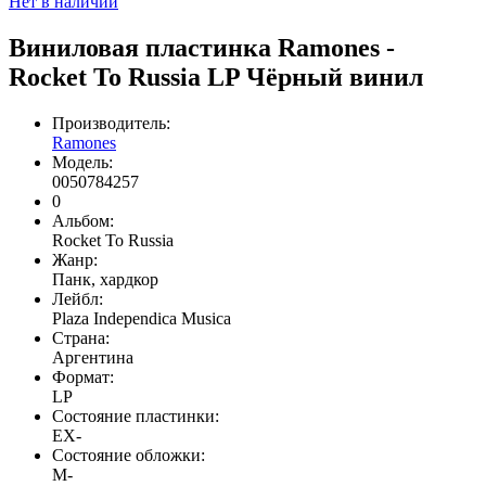
Нет в наличии
Виниловая пластинка Ramones -
Rocket To Russia LP Чёрный винил
Производитель:
Ramones
Модель:
0050784257
0
Альбом:
Rocket To Russia
Жанр:
Панк, хардкор
Лейбл:
Plaza Independica Musica
Страна:
Аргентина
Формат:
LP
Состояние пластинки:
EX-
Состояние обложки:
M-