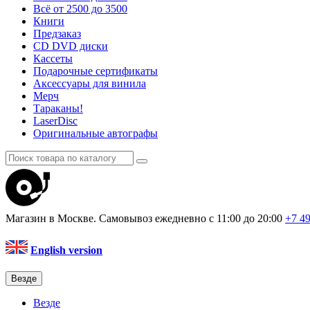
Всё от 2500 до 3500
Книги
Предзаказ
CD DVD диски
Кассеты
Подарочные сертификаты
Аксессуары для винила
Мерч
Тараканы!
LaserDisc
Оригинальные автографы
Магазин в Москве. Самовывоз
ежедневно с 11:00 до 20:00
+7 4
English version
Везде
Везде