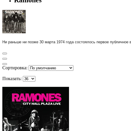
Ни раньше ни позже 30 марта 1974 года состоялось первое публичное
Сортировка:
Показать: