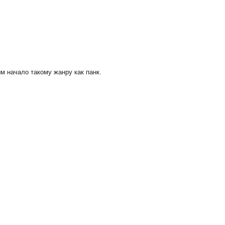
м начало такому жанру как панк.