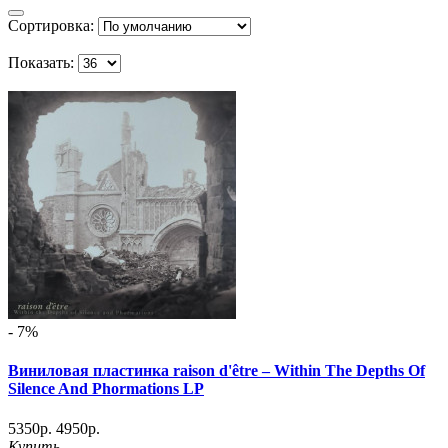
Сортировка:
Показать:
- 7%
Виниловая пластинка raison d'être – Within The Depths Of
Silence And Phormations LP
5350р.
4950р.
Купить