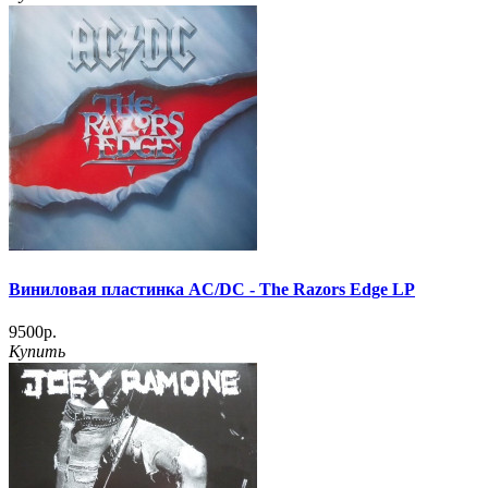
Виниловая пластинка AC/DC ‎- The Razors Edge LP
9500р.
Купить