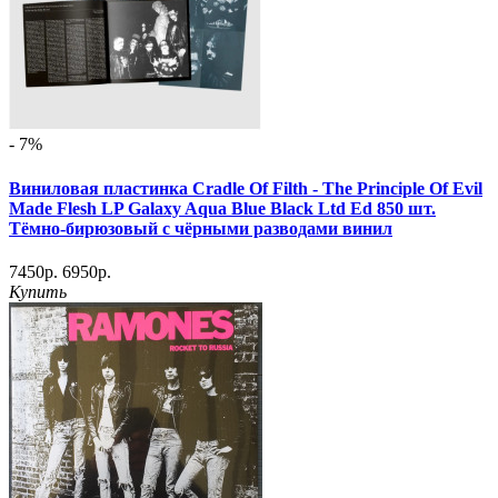
- 7%
Виниловая пластинка Cradle Of Filth - The Principle Of Evil
Made Flesh LP Galaxy Aqua Blue Black Ltd Ed 850 шт.
Тёмно-бирюзовый с чёрными разводами винил
7450р.
6950р.
Купить