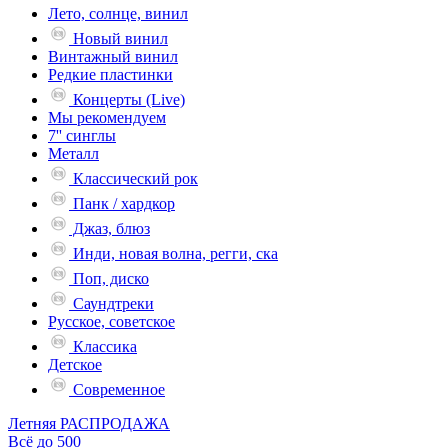
Лето, солнце, винил
Новый винил
Винтажный винил
Редкие пластинки
Концерты (Live)
Мы рекомендуем
7'' синглы
Металл
Классический рок
Панк / хардкор
Джаз, блюз
Инди, новая волна, регги, ска
Поп, диско
Саундтреки
Русское, советское
Классика
Детское
Современное
Летняя РАСПРОДАЖА
Всё до 500