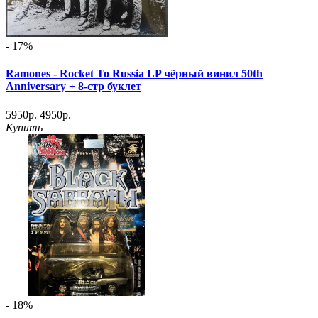
- 17%
Ramones - Rocket To Russia LP чёрный винил 50th
Anniversary + 8-стр буклет
5950р.
4950р.
Купить
- 18%