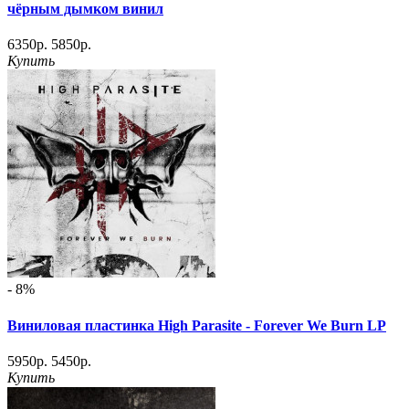
чёрным дымком винил
6350р.
5850р.
Купить
- 8%
Виниловая пластинка High Parasite - Forever We Burn LP
5950р.
5450р.
Купить