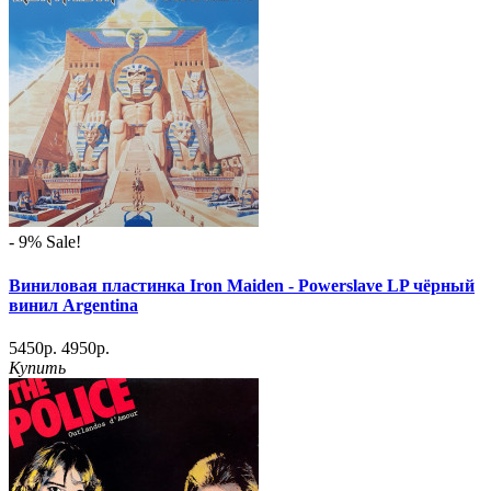
- 9%
Sale!
Виниловая пластинка Iron Maiden - Powerslave LP чёрный
винил Argentina
5450р.
4950р.
Купить