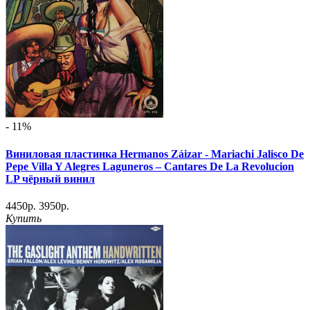
- 11%
Виниловая пластинка Hermanos Záizar - Mariachi Jalisco De
Pepe Villa Y Alegres Laguneros – Cantares De La Revolucion
LP чёрный винил
4450р.
3950р.
Купить