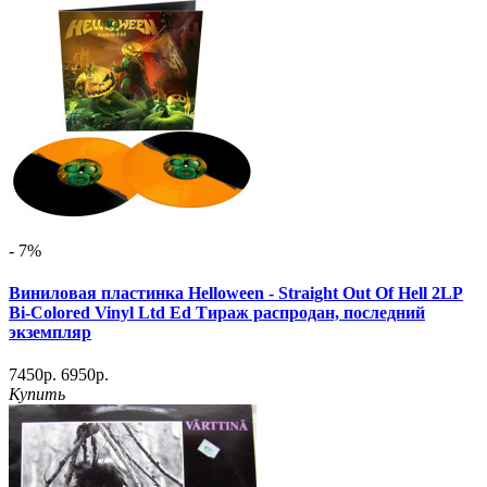
- 7%
Виниловая пластинка Helloween ‎- Straight Out Of Hell 2LP
Bi-Colored Vinyl Ltd Ed Тираж распродан, последний
экземпляр
7450р.
6950р.
Купить