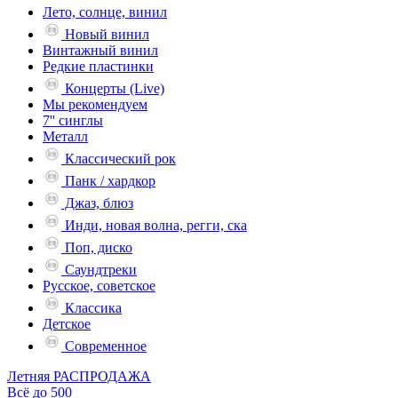
Лето, солнце, винил
Новый винил
Винтажный винил
Редкие пластинки
Концерты (Live)
Мы рекомендуем
7'' синглы
Металл
Классический рок
Панк / хардкор
Джаз, блюз
Инди, новая волна, регги, ска
Поп, диско
Саундтреки
Русское, советское
Классика
Детское
Современное
Летняя РАСПРОДАЖА
Всё до 500