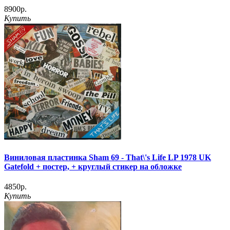
8900р.
Купить
Виниловая пластинка Sham 69 - That\'s Life LP 1978 UK
Gatefold + постер, + круглый стикер на обложке
4850р.
Купить