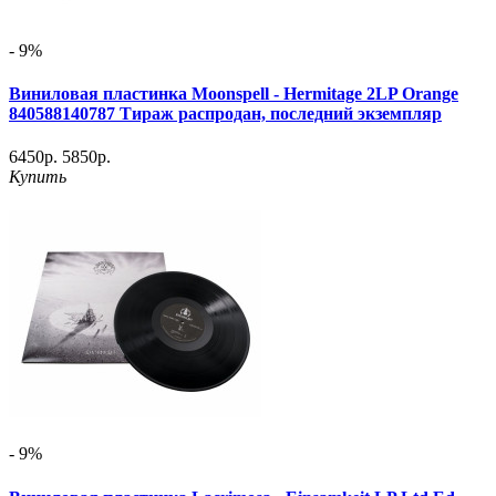
- 9%
Виниловая пластинка Moonspell - Hermitage 2LP Orange
840588140787 Тираж распродан, последний экземпляр
6450р.
5850р.
Купить
- 9%