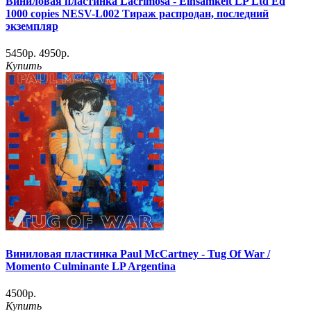
Виниловая пластинка Lacrimosa - Einsamkeit LP Ltd Ed
1000 copies NESV-L002 Тираж распродан, последний
экземпляр
5450р.
4950р.
Купить
Виниловая пластинка Paul McCartney - Tug Of War /
Momento Culminante LP Argentina
4500р.
Купить