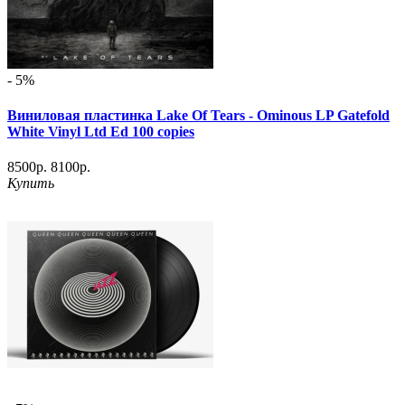
- 5%
Виниловая пластинка Lake Of Tears - Ominous LP Gatefold
White Vinyl Ltd Ed 100 copies
8500р.
8100р.
Купить