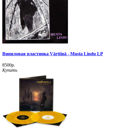
Виниловая пластинка Värttinä - Musta Lindu LP
8500р.
Купить