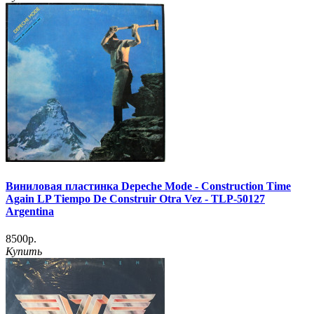
Виниловая пластинка Depeche Mode - Construction Time
Again LP Tiempo De Construir Otra Vez - TLP-50127
Argentina
8500р.
Купить