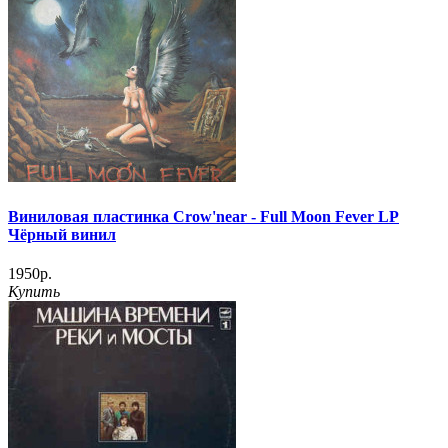
Виниловая пластинка Crow'near - Full Moon Fever LP
Чёрный винил
1950р.
Купить