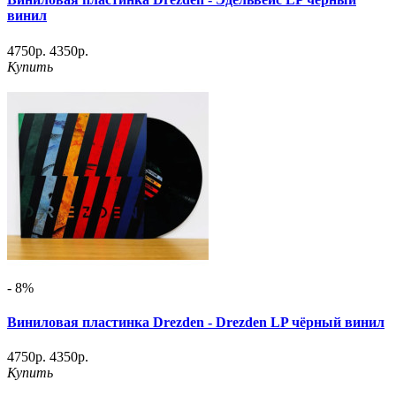
винил
4750р.
4350р.
Купить
- 8%
Виниловая пластинка Drezden - Drezden LP чёрный винил
4750р.
4350р.
Купить