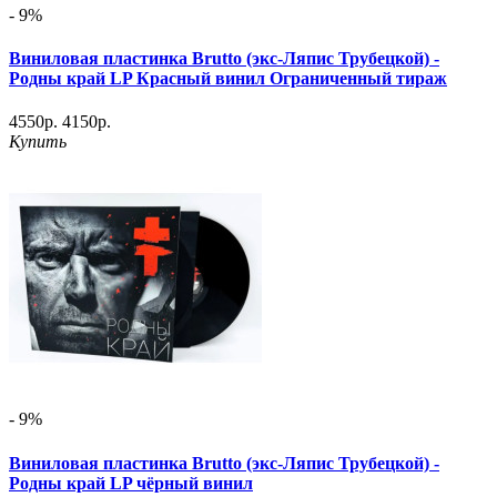
- 9%
Виниловая пластинка Brutto (экс-Ляпис Трубецкой) -
Родны край LP Красный винил Ограниченный тираж
4550р.
4150р.
Купить
- 9%
Виниловая пластинка Brutto (экс-Ляпис Трубецкой) -
Родны край LP чёрный винил