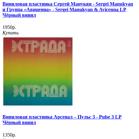
Виниловая пластинка Сергей Манукян - Sergei Manukyan
и Группа «Авиценна» - Sergei Manukyan & Avicenna LP
Чёрный винил
1950р.
Купить
Виниловая пластинка Арсенал – Пульс 3 - Pulse 3 LP
Чёрный винил
1350р.