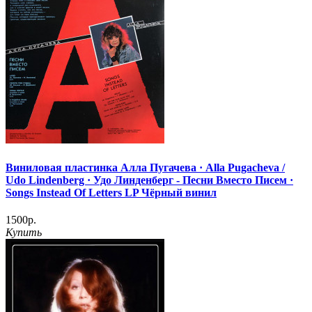
Виниловая пластинка Алла Пугачева · Alla Pugacheva /
Udo Lindenberg · Удо Линденберг - Песни Вместо Писем ·
Songs Instead Of Letters LP Чёрный винил
1500р.
Купить