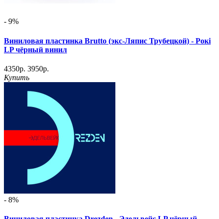
- 9%
Виниловая пластинка Brutto (экс-Ляпис Трубецкой) - Рокi
LP чёрный винил
4350р.
3950р.
Купить
- 8%
Виниловая пластинка Drezden - Эдельвейс LP чёрный