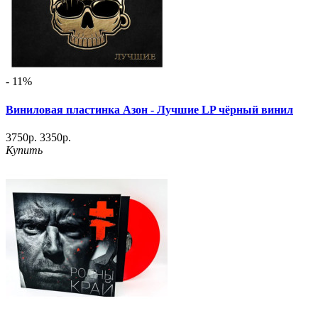
- 11%
Виниловая пластинка Азон - Лучшие LP чёрный винил
3750р.
3350р.
Купить