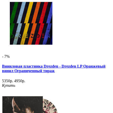
- 7%
Виниловая пластинка Drezden - Drezden LP Оранжевый
винил Ограниченный тираж
5350р.
4950р.
Купить