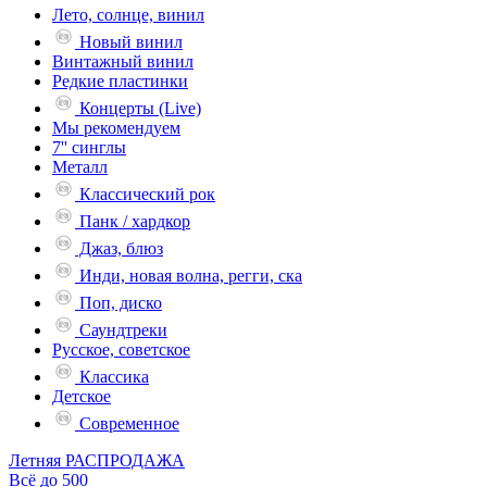
Лето, солнце, винил
Новый винил
Винтажный винил
Редкие пластинки
Концерты (Live)
Мы рекомендуем
7'' синглы
Металл
Классический рок
Панк / хардкор
Джаз, блюз
Инди, новая волна, регги, ска
Поп, диско
Саундтреки
Русское, советское
Классика
Детское
Современное
Летняя РАСПРОДАЖА
Всё до 500