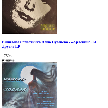
Виниловая пластинка Алла Пугачева - «Арлекино» И
Другие LP
1750р.
Купить