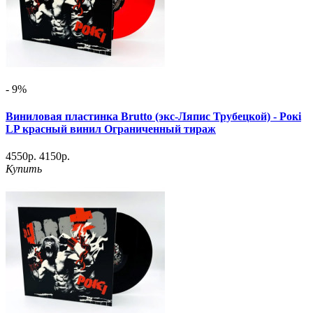
- 9%
Виниловая пластинка Brutto (экс-Ляпис Трубецкой) - Рокi
LP красный винил Ограниченный тираж
4550р.
4150р.
Купить