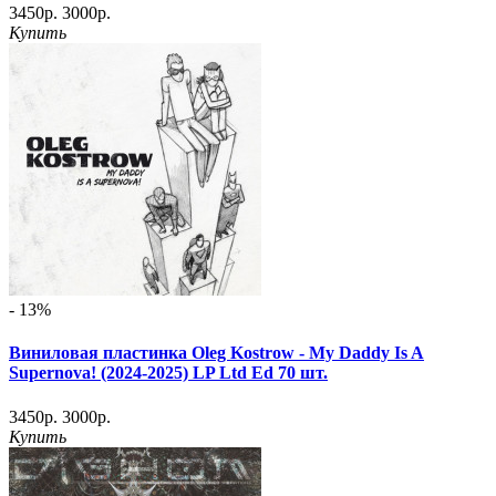
3450р.
3000р.
Купить
- 13%
Виниловая пластинка Oleg Kostrow - My Daddy Is A
Supernova! (2024-2025) LP Ltd Ed 70 шт.
3450р.
3000р.
Купить