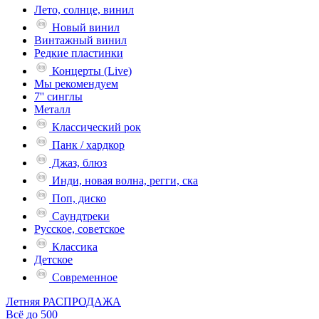
Лето, солнце, винил
Новый винил
Винтажный винил
Редкие пластинки
Концерты (Live)
Мы рекомендуем
7'' синглы
Металл
Классический рок
Панк / хардкор
Джаз, блюз
Инди, новая волна, регги, ска
Поп, диско
Саундтреки
Русское, советское
Классика
Детское
Современное
Летняя РАСПРОДАЖА
Всё до 500