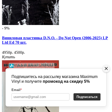
- 9%
Виниловая пластинка D.N.O. - Do Not Open (2006-2025) LP
Ltd Ed 70 шт.
4950р.
4500р.
Купить
Предоставлено SendPulse
Подпишитесь на рассылку магазина Maximum
Vinyl и получите
промокод на скидку 5%
Email
*
Подписаться