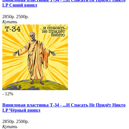
LP Синий винил
2850р.
2500р.
Купить
- 12%
Виниловая пластинка Т-34 - ...И Спасать Не Придёт Никто
LP Чёрный винил
2850р.
2500р.
Купить