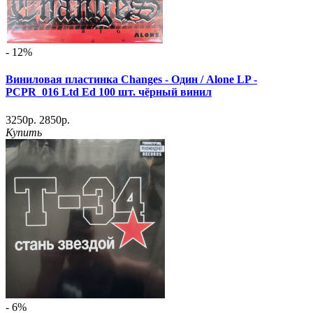
- 12%
Виниловая пластинка Changes - Один / Alone LP -
PCPR_016 Ltd Ed 100 шт. чёрный винил
3250р.
2850р.
Купить
- 6%