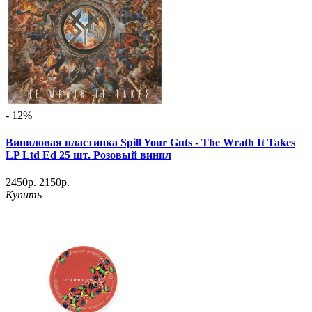
- 12%
Виниловая пластинка Spill Your Guts - The Wrath It Takes
LP Ltd Ed 25 шт. Розовый винил
2450р.
2150р.
Купить