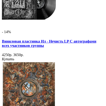
- 14%
Виниловая пластинка Ил - Нечисть LP С автографами
всех участников группы
4250р.
3650р.
Купить