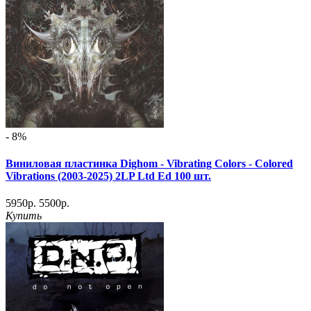
- 8%
Виниловая пластинка Dighom - Vibrating Colors - Colored
Vibrations (2003-2025) 2LP Ltd Ed 100 шт.
5950р.
5500р.
Купить