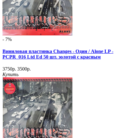
- 7%
Виниловая пластинка Changes - Один / Alone LP -
PCPR_016 Ltd Ed 50 шт. золотой с красным
3750р.
3500р.
Купить