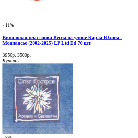
- 11%
Виниловая пластинка Весна на улице Карла Юхана -
Монпансье (2002-2025) LP Ltd Ed 70 шт.
3950р.
3500р.
Купить
- 8%