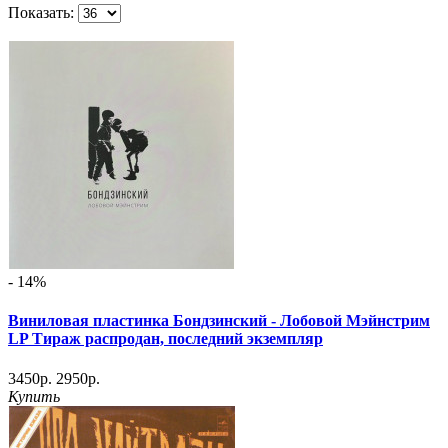
Показать:
- 14%
Виниловая пластинка Бондзинский - Лобовой Мэйнстрим
LP Тираж распродан, последний экземпляр
3450р.
2950р.
Купить