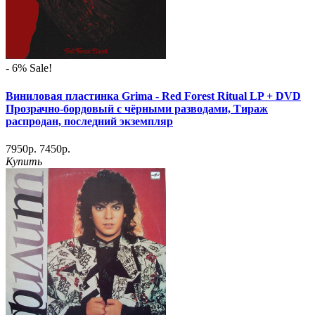
- 6%
Sale!
Виниловая пластинка Grima - Red Forest Ritual LP + DVD
Прозрачно-бордовый с чёрными разводами, Тираж
распродан, последний экземпляр
7950р.
7450р.
Купить