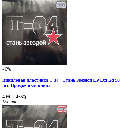
- 6%
Виниловая пластинка Т-34 - Стань Звездой LP Ltd Ed 50
шт. Прозрачный винил
4950р.
4650р.
Купить