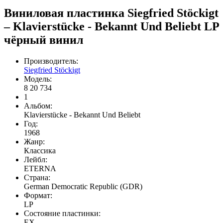
Виниловая пластинка Siegfried Stöckigt
– Klavierstücke - Bekannt Und Beliebt LP
чёрный винил
Производитель:
Siegfried Stöckigt
Модель:
8 20 734
1
Альбом:
Klavierstücke - Bekannt Und Beliebt
Год:
1968
Жанр:
Классика
Лейбл:
ETERNA
Страна:
German Democratic Republic (GDR)
Формат:
LP
Состояние пластинки:
EX-