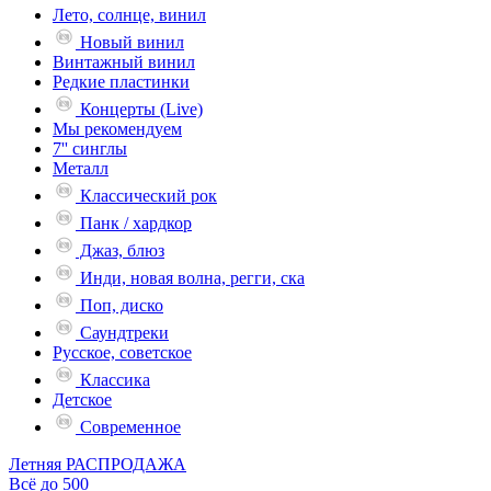
Лето, солнце, винил
Новый винил
Винтажный винил
Редкие пластинки
Концерты (Live)
Мы рекомендуем
7'' синглы
Металл
Классический рок
Панк / хардкор
Джаз, блюз
Инди, новая волна, регги, ска
Поп, диско
Саундтреки
Русское, советское
Классика
Детское
Современное
Летняя РАСПРОДАЖА
Всё до 500