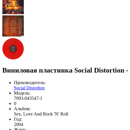
Виниловая пластинка Social Distortion 
Производитель:
Social Distortion
Модель:
7093-043547-1
0
Альбом:
Sex, Love And Rock 'N' Roll
Год:
2004
Жанр: