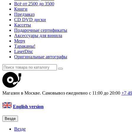
Всё от 2500 до 3500
Книги
Предзаказ
CD DVD диски
Кассеты
Подарочные сертификаты
Аксессуары для винила
Мерч
Тараканы!
LaserDisc
Оригинальные автографы
Магазин в Москве. Самовывоз
ежедневно с 11:00 до 20:00
+7 4
English version
Везде
Везде