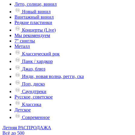
Лето, солнце, винил
Новый винил
Винтажный винил
Редкие пластинки
Концерты (Live)
Мы рекомендуем
7'' синглы
Металл
Классический рок
Панк / хардкор
Джаз, блюз
Инди, новая волна, регги, ска
Поп, диско
Саундтреки
Русское, советское
Классика
Детское
Современное
Летняя РАСПРОДАЖА
Всё до 500