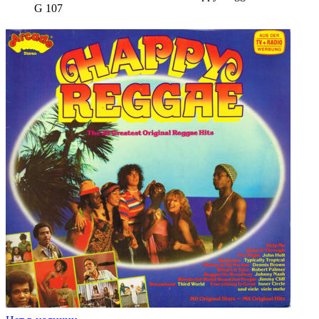
G 107