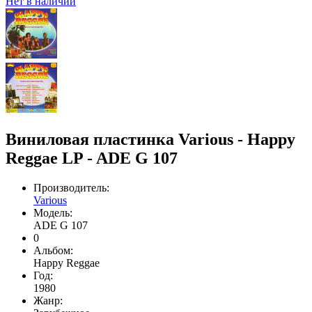
Нет в наличии
Виниловая пластинка Various - Happy
Reggae LP - ADE G 107
Производитель:
Various
Модель:
ADE G 107
0
Альбом:
Happy Reggae
Год:
1980
Жанр: