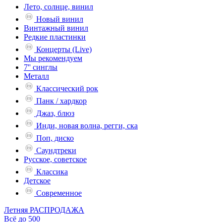
Лето, солнце, винил
Новый винил
Винтажный винил
Редкие пластинки
Концерты (Live)
Мы рекомендуем
7'' синглы
Металл
Классический рок
Панк / хардкор
Джаз, блюз
Инди, новая волна, регги, ска
Поп, диско
Саундтреки
Русское, советское
Классика
Детское
Современное
Летняя РАСПРОДАЖА
Всё до 500