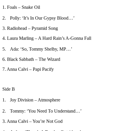
1. Foals – Snake Oil
2. Polly: ‘It’s In Our Gypsy Blood…’
3. Radiohead – Pyramid Song
4. Laura Marling – A Hard Rain’s A-Gonna Fall
5. Ada: ‘So, Tommy Shelby, MP…’
6. Black Sabbath – The Wizard
7. Anna Calvi – Papi Pacify
Side B
1. Joy Division – Atmosphere
2. Tommy: ‘You Need To Understand…’
3. Anna Calvi – You’re Not God