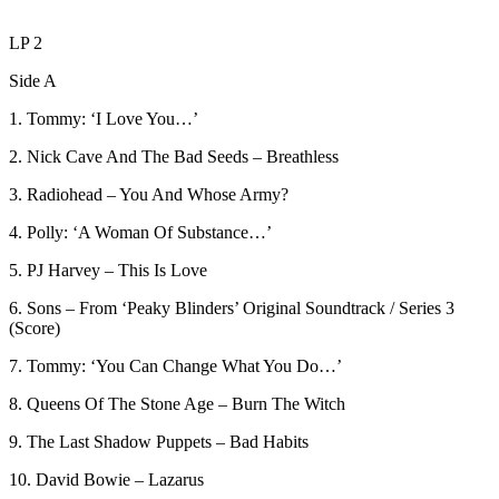
LP 2
Side A
1. Tommy: ‘I Love You…’
2. Nick Cave And The Bad Seeds – Breathless
3. Radiohead – You And Whose Army?
4. Polly: ‘A Woman Of Substance…’
5. PJ Harvey – This Is Love
6. Sons – From ‘Peaky Blinders’ Original Soundtrack / Series 3
(Score)
7. Tommy: ‘You Can Change What You Do…’
8. Queens Of The Stone Age – Burn The Witch
9. The Last Shadow Puppets – Bad Habits
10. David Bowie – Lazarus