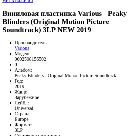
Нет в наличии
Виниловая пластинка Various - Peaky
Blinders (Original Motion Picture
Soundtrack) 3LP NEW 2019
Производитель:
Various
Модель:
0602508156502
0
Альбом:
Peaky Blinders - Original Motion Picture Soundtrack
Год:
2019
Жанр:
Зарубежное
Лейбл:
Universal
Страна:
Europe
Формат:
3LP
Состояние пластинки: