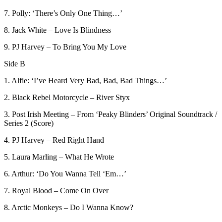
7. Polly: ‘There’s Only One Thing…’
8. Jack White – Love Is Blindness
9. PJ Harvey – To Bring You My Love
Side B
1. Alfie: ‘I’ve Heard Very Bad, Bad, Bad Things…’
2. Black Rebel Motorcycle – River Styx
3. Post Irish Meeting – From ‘Peaky Blinders’ Original Soundtrack /
Series 2 (Score)
4. PJ Harvey – Red Right Hand
5. Laura Marling – What He Wrote
6. Arthur: ‘Do You Wanna Tell ‘Em…’
7. Royal Blood – Come On Over
8. Arctic Monkeys – Do I Wanna Know?