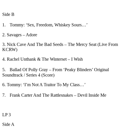
Side B
1. Tommy: ‘Sex, Freedom, Whiskey Sours…’
2. Savages – Adore
3. Nick Cave And The Bad Seeds – The Mercy Seat (Live From
KCRW)
4. Rachel Unthank & The Winterset – I Wish
5. Ballad Of Polly Gray – From ‘Peaky Blinders’ Original
Soundtrack / Series 4 (Score)
6. Tommy: ‘I’m Not A Traitor To My Class…’
7. Frank Carter And The Rattlesnakes – Devil Inside Me
LP 3
Side A