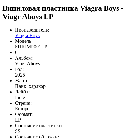
Виниловая пластинка Viagra Boys -
Viagr Aboys LP
Производитель:
Viagra Boys
Модель:
SHRIMP001LP
0
Альбом:
Viagr Aboys
Год:
2025
Жанр:
Панк, хардкор
Лейбл:
Indie
Страна:
Europe
Формат:
LP
Состояние пластинки:
SS
Состояние обложки: