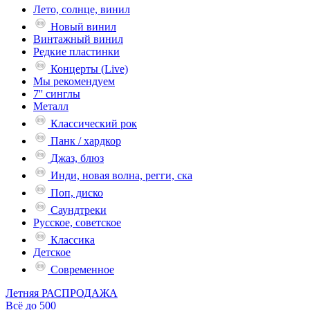
Лето, солнце, винил
Новый винил
Винтажный винил
Редкие пластинки
Концерты (Live)
Мы рекомендуем
7'' синглы
Металл
Классический рок
Панк / хардкор
Джаз, блюз
Инди, новая волна, регги, ска
Поп, диско
Саундтреки
Русское, советское
Классика
Детское
Современное
Летняя РАСПРОДАЖА
Всё до 500