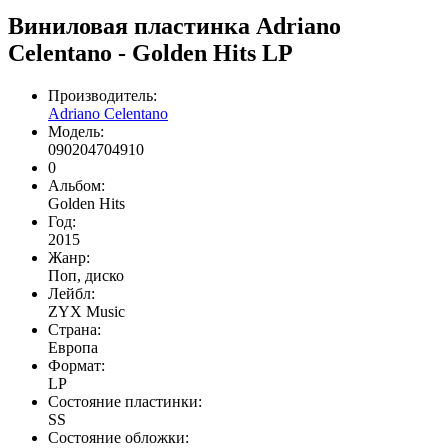
Виниловая пластинка Adriano
Celentano - Golden Hits LP
Производитель:
Adriano Celentano
Модель:
090204704910
0
Альбом:
Golden Hits
Год:
2015
Жанр:
Поп, диско
Лейбл:
ZYX Music
Страна:
Европа
Формат:
LP
Состояние пластинки:
SS
Состояние обложки: