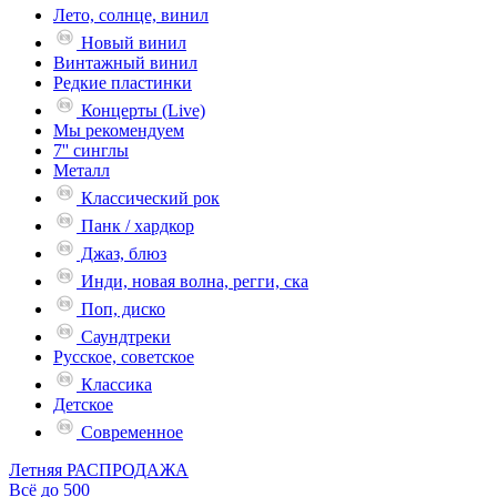
Лето, солнце, винил
Новый винил
Винтажный винил
Редкие пластинки
Концерты (Live)
Мы рекомендуем
7'' синглы
Металл
Классический рок
Панк / хардкор
Джаз, блюз
Инди, новая волна, регги, ска
Поп, диско
Саундтреки
Русское, советское
Классика
Детское
Современное
Летняя РАСПРОДАЖА
Всё до 500