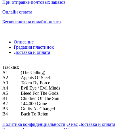
При отправке почтовых заказов
Онлайн оплата
Бесконтактная онлайн оплата
Описание
Градация пластинок
Доставка и оплата
Tracklist:
A1
(The Calling)
A2
Agents Of Steel
A3
Taken By Force
A4
Evil Eye / Evil Minds
A5
Bleed For The Godz
B1
Children Of The Sun
B2
144,000 Gone
B3
Guilty As Charged
B4
Back To Reign
Политика конфиденциальности
О нас
Доставка и оплата