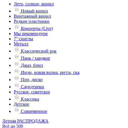
Лето, солнце, винил
Новый винил
Винтажный винил
Редкие пластинки
Концерты (Live)
Мы рекомендуем
7'' синглы
Металл
Классический рок
Панк / хардкор
Джаз, блюз
Инди, новая волна, регги, ска
Поп, диско
Саундтреки
Русское, советское
Классика
Детское
Современное
Летняя РАСПРОДАЖА
Всё до 500