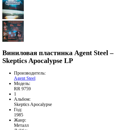
Виниловая пластинка Agent Steel –
Skeptics Apocalypse LP
Производитель:
Agent Steel
Модель:
RR 9759
1
Альбом:
Skeptics Apocalypse
Год:
1985
Жанр:
Металл