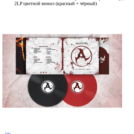
2LP цветной винил (красный + чёрный)