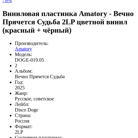
- 6%
Виниловая пластинка Amatory - Вечно
Прячется Судьба 2LP цветной винил
(красный + чёрный)
Производитель:
Amatory
Модель:
DOGE-019.05
2
Альбом:
Вечно Прячется Судьба
Год:
2025
Жанр:
Русское, советское
Лейбл:
Disco Doge
Страна:
Россия
Формат:
2LP
Состояние пластинки: