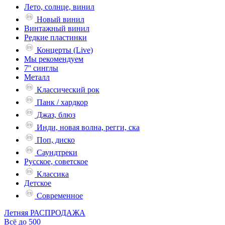
Лето, солнце, винил
Новый винил
Винтажный винил
Редкие пластинки
Концерты (Live)
Мы рекомендуем
7'' синглы
Металл
Классический рок
Панк / хардкор
Джаз, блюз
Инди, новая волна, регги, ска
Поп, диско
Саундтреки
Русское, советское
Классика
Детское
Современное
Летняя РАСПРОДАЖА
Всё до 500